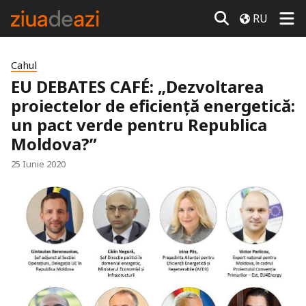
RU
Cahul
EU DEBATES CAFÉ: „Dezvoltarea
proiectelor de eficiență energetică:
un pact verde pentru Republica
Moldova?”
25 Iunie 2020