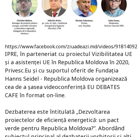
https://www.facebook.com/ziuadeazi.md/videos/9181409
IPRE, în parteneriat cu proiectul Vizibilitatea UE
și a asistenței UE în Republica Moldova în 2020,
Privesc.Eu și cu suportul oferit de Fundaţia
Hanns Seidel - Republica Moldova organizează
cea de a șasea videoconferință EU DEBATES
CAFE în format on-line.
Dezbaterea este întitulată „Dezvoltarea
proiectelor de eficiență energetică: un pact
verde pentru Republica Moldova?”. Abordând
subiectul principal al dezbaterii vorbitorii și alți