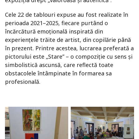
expoziția drept „valoroasă și autentică”.
Cele 22 de tablouri expuse au fost realizate în
perioada 2021–2025, fiecare purtând o
încărcătură emoțională inspirată din
experiențele trăite de artist, din copilărie până
în prezent. Printre acestea, lucrarea preferată a
pictorului este „Stare” – o compoziție cu sens și
simbolistică ascunsă, care reflectă toate
obstacolele întâmpinate în formarea sa
profesională.