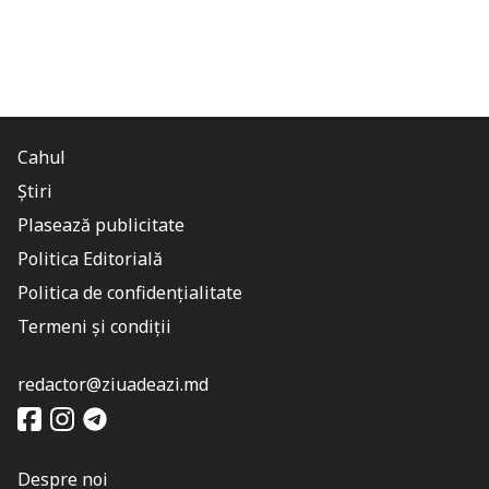
Cahul
Știri
Plasează publicitate
Politica Editorială
Politica de confidențialitate
Termeni și condiții
redactor@ziuadeazi.md
Despre noi