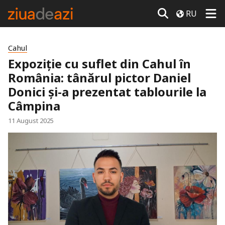
RU
Cahul
Expoziție cu suflet din Cahul în
România: tânărul pictor Daniel
Donici și-a prezentat tablourile la
Câmpina
11 August 2025