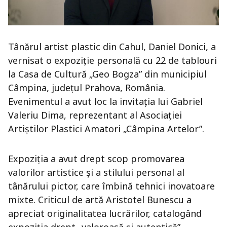
Tânărul artist plastic din Cahul, Daniel Donici, a
vernisat o expoziție personală cu 22 de tablouri
la Casa de Cultură „Geo Bogza” din municipiul
Câmpina, județul Prahova, România.
Evenimentul a avut loc la invitația lui Gabriel
Valeriu Dima, reprezentant al Asociației
Artiștilor Plastici Amatori „Câmpina Artelor”.
Expoziția a avut drept scop promovarea
valorilor artistice și a stilului personal al
tânărului pictor, care îmbină tehnici inovatoare
mixte. Criticul de artă Aristotel Bunescu a
apreciat originalitatea lucrărilor, catalogând