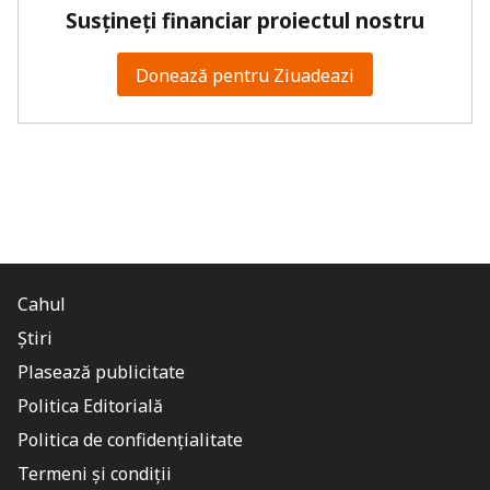
Susțineți financiar proiectul nostru
Donează pentru Ziuadeazi
Cahul
Știri
Plasează publicitate
Politica Editorială
Politica de confidențialitate
Termeni și condiții