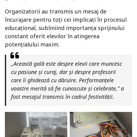
Organizatorii au transmis un mesaj de
încurajare pentru toți cei implicați în procesul
educațional, subliniind importanța sprijinului
constant oferit elevilor în atingerea
potențialului maxim.
„Această gală este despre elevii care muncesc
cu pasiune și curaj, dar și despre profesorii
care îi ghidează cu dăruire. Performanțele
voastre merită să fie cunoscute și celebrate,” a
fost mesajul transmis în cadrul festivității.