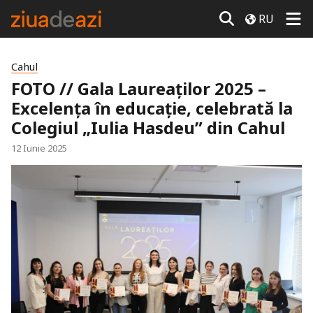
RU
Cahul
FOTO // Gala Laureaților 2025 –
Excelența în educație, celebrată la
Colegiul „Iulia Hasdeu” din Cahul
12 Iunie 2025