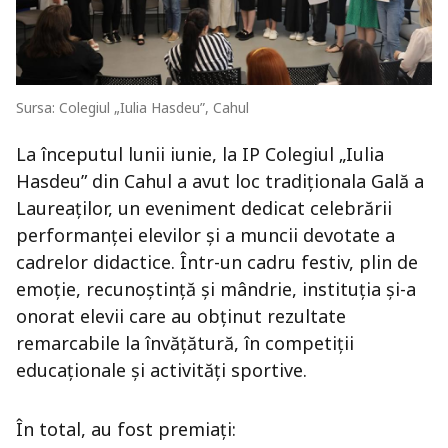
Sursa: Colegiul „Iulia Hasdeu”, Cahul
La începutul lunii iunie, la IP Colegiul „Iulia
Hasdeu” din Cahul a avut loc tradiționala Gală a
Laureaților, un eveniment dedicat celebrării
performanței elevilor și a muncii devotate a
cadrelor didactice. Într-un cadru festiv, plin de
emoție, recunoștință și mândrie, instituția și-a
onorat elevii care au obținut rezultate
remarcabile la învățătură, în competiții
educaționale și activități sportive.
În total, au fost premiați: