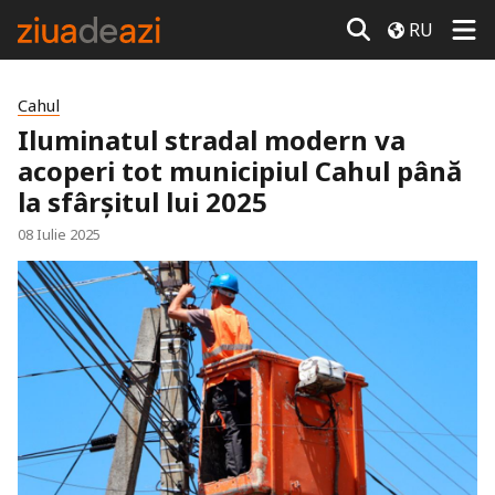
RU
Cahul
Iluminatul stradal modern va
acoperi tot municipiul Cahul până
la sfârșitul lui 2025
08 Iulie 2025