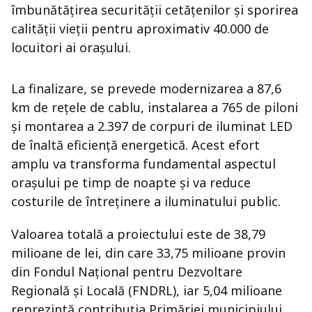
îmbunătățirea securității cetățenilor și sporirea
calității vieții pentru aproximativ 40.000 de
locuitori ai orașului.
La finalizare, se prevede modernizarea a 87,6
km de rețele de cablu, instalarea a 765 de piloni
și montarea a 2.397 de corpuri de iluminat LED
de înaltă eficiență energetică. Acest efort
amplu va transforma fundamental aspectul
orașului pe timp de noapte și va reduce
costurile de întreținere a iluminatului public.
Valoarea totală a proiectului este de 38,79
milioane de lei, din care 33,75 milioane provin
din Fondul Național pentru Dezvoltare
Regională și Locală (FNDRL), iar 5,04 milioane
reprezintă contribuția Primăriei municipiului