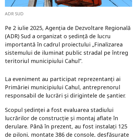
ADR SUD
Pe 2 iulie 2025, Agenția de Dezvoltare Regională
(ADR) Sud a organizat o ședință de lucru
importantă în cadrul proiectului „Finalizarea
sistemului de iluminat public stradal pe întreg
teritoriul municipiului Cahul”.
La eveniment au participat reprezentanți ai
Primăriei municipiului Cahul, antreprenorul
responsabil de lucrări și dirigintele de șantier.
Scopul ședinței a fost evaluarea stadiului
lucrărilor de construcție și montaj aflate în
derulare. Până în prezent, au fost instalați 125
de piloni, montate 386 de console, desfășurate