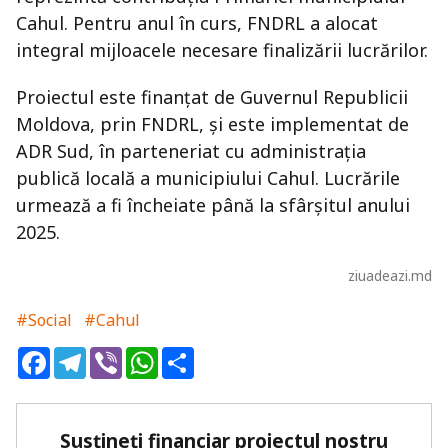
Cahul. Pentru anul în curs, FNDRL a alocat
integral mijloacele necesare finalizării lucrărilor.
Proiectul este finanțat de Guvernul Republicii
Moldova, prin FNDRL, și este implementat de
ADR Sud, în parteneriat cu administrația
publică locală a municipiului Cahul. Lucrările
urmează a fi încheiate până la sfârșitul anului
2025.
ziuadeazi.md
#Social
#Cahul
Facebook
Telegram
Viber
WhatsApp
Share
Susțineți financiar proiectul nostru