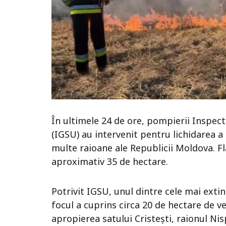
În ultimele 24 de ore, pompierii Inspec
(IGSU) au intervenit pentru lichidarea a
multe raioane ale Republicii Moldova. Fl
aproximativ 35 de hectare.
Potrivit IGSU, unul dintre cele mai exti
focul a cuprins circa 20 de hectare de ve
apropierea satului Cristești, raionul Ni