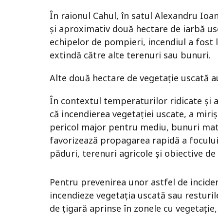
În raionul Cahul, în satul Alexandru Ioan
și aproximativ două hectare de iarbă us
echipelor de pompieri, incendiul a fost lo
extindă către alte terenuri sau bunuri.
Alte două hectare de vegetație uscată a
În contextul temperaturilor ridicate și a
că incendierea vegetației uscate, a miriș
pericol major pentru mediu, bunuri mater
favorizează propagarea rapidă a focului
păduri, terenuri agricole și obiective de
Pentru prevenirea unor astfel de inciden
incendieze vegetația uscată sau resturil
de țigară aprinse în zonele cu vegetație