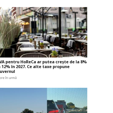
VA pentru HoReCa ar putea crește de la 8%
a 12% în 2027. Ce alte taxe propune
uvernul
ore în urmă