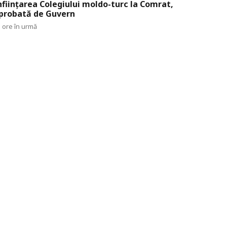
nființarea Colegiului moldo-turc la Comrat,
probată de Guvern
 ore în urmă