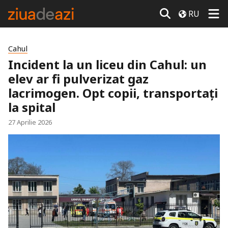
RU
Cahul
Incident la un liceu din Cahul: un
elev ar fi pulverizat gaz
lacrimogen. Opt copii, transportați
la spital
27 Aprilie 2026