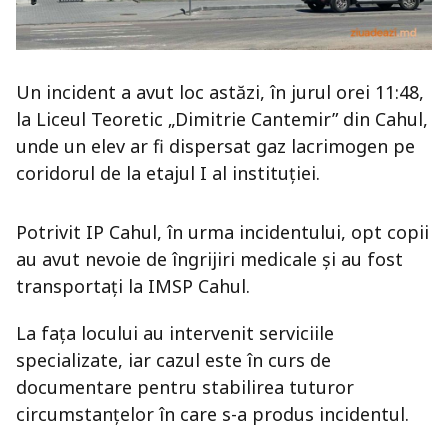
Un incident a avut loc astăzi, în jurul orei 11:48,
la
Liceul Teoretic „Dimitrie Cantemir”
din
Cahul
,
unde un elev ar fi dispersat gaz lacrimogen pe
coridorul de la etajul I al instituției.
Potrivit
IP Cahul
, în urma incidentului, opt copii
au avut nevoie de îngrijiri medicale și au fost
transportați la
IMSP Cahul
.
La fața locului au intervenit serviciile
specializate, iar cazul este în curs de
documentare pentru stabilirea tuturor
circumstanțelor în care s-a produs incidentul.