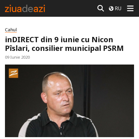
RU
Cahul
inDIRECT din 9 iunie cu Nicon
Pîslari, consilier municipal PSRM
09 Iunie 2020