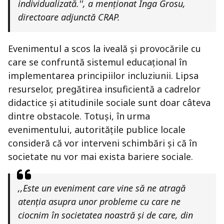
individualizată.''
, a menționat Inga Grosu,
directoare adjunctă CRAP.
Evenimentul a scos la iveală și provocările cu
care se confruntă sistemul educațional în
implementarea principiilor incluziunii. Lipsa
resurselor, pregătirea insuficientă a cadrelor
didactice și atitudinile sociale sunt doar câteva
dintre obstacole. Totuși, în urma
evenimentului, autoritățile publice locale
consideră că vor interveni schimbări și că în
societate nu vor mai exista bariere sociale.
,,
Este un eveniment care vine să ne atragă
atenția asupra unor probleme cu care ne
ciocnim în societatea noastră și de care, din