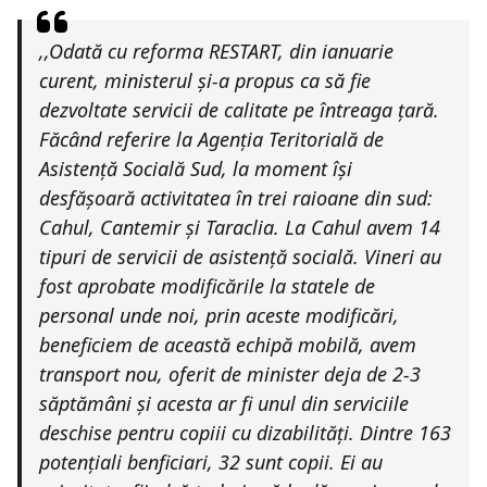
,,
Odată cu reforma RESTART, din ianuarie
curent, ministerul și-a propus ca să fie
dezvoltate servicii de calitate pe întreaga țară.
Făcând referire la Agenția Teritorială de
Asistență Socială Sud, la moment își
desfășoară activitatea în trei raioane din sud:
Cahul, Cantemir și Taraclia. La Cahul avem 14
tipuri de servicii de asistență socială. Vineri au
fost aprobate modificările la statele de
personal unde noi, prin aceste modificări,
beneficiem de această echipă mobilă, avem
transport nou, oferit de minister deja de 2-3
săptămâni și acesta ar fi unul din serviciile
deschise pentru copiii cu dizabilități. Dintre 163
potențiali benficiari, 32 sunt copii. Ei au