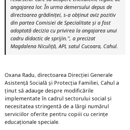
angajarea lor. În urma demersului depus de
directoarea grădiniței, s-a obținut aviz pozitiv
din partea Comisiei de Specialitate și a fost
adoptată decizia cu privirea la angajarea unui
cadru didactic de sprijin.'
', a precizat
Magdalena Niculiță, APL satul Cucoara, Cahul.
Oxana Radu, directoarea Direcției Generale
Asistență Socială și Protecția Familiei, Cahul a
ținut să adauge despre modificările
implementate în cadrul sectorului social și
necesitatea stringentă de a lărgi numărul
serviciilor oferite pentru copiii cu cerințe
educaționale speciale.