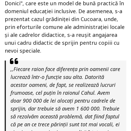
Donici", care este un model de bună practică în
domeniul educației inclusive. De asemenea, s-a
prezentat cazul grădiniței din Cucoara, unde,
prin eforturile comune ale administrației locale
și ale cadrelor didactice, s-a reușit angajarea
unui cadru didactic de sprijin pentru copiii cu
nevoi speciale.
,,
Fiecare raion face diferența prin oamenii care
lucrează într-o funcție sau alta. Datorită
acestor oameni, de fapt, se realizează lucruri
frumoase, cel puțin în raionul Cahul. Avem
doar 900 000 de lei alocați pentru cadrele de
sprijin, dar trebuie să avem 1 600 000. Trebuie
să rezolvăm această problemă, dat fiind faptul
că pe an ce trece părinții sunt tot mai vocali, ei