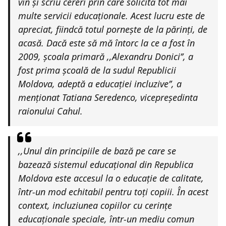
vin și scriu cereri prin care solicită tot mai
multe servicii educaționale. Acest lucru este de
apreciat, fiindcă totul pornește de la părinți, de
acasă. Dacă este să mă întorc la ce a fost în
2009, școala primară ,,Alexandru Donici’’, a
fost prima școală de la sudul Republicii
Moldova, adeptă a educației incluzive’’
, a
menționat Tatiana Seredenco, vicepreședinta
raionului Cahul.
,,
Unul din principiile de bază pe care se
bazează sistemul educațional din Republica
Moldova este accesul la o educație de calitate,
într-un mod echitabil pentru toți copiii. În acest
context, incluziunea copiilor cu cerințe
educaționale speciale, într-un mediu comun