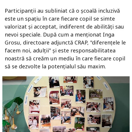
Participanții au subliniat că o școală incluzivă
este un spațiu în care fiecare copil se simte
valorizat și acceptat, indiferent de abilități sau
nevoi speciale. După cum a menționat Inga
Grosu, directoare adjunctă CRAP, "diferențele le
facem noi, adulții" și este responsabilitatea
noastră să creăm un mediu în care fiecare copil
să se dezvolte la potențialul său maxim.