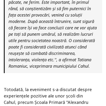
păcate, ne ferim. Este important, în primul
rând, să conștientizăm și să fim puternici în
fața acestei provocări, venind cu soluții
moderne. După această întrunire, sunt sigură
că fiecare își va face concluzii care ne vor ajuta
pe toți să punem umărul, să realizăm lucruri
utile pentru societatea noastră. O considerată
poate fi considerată civilizată atunci când
reușește să combată discriminarea,
intoleranța, violența etc.'
', a afirmat Tatiana
Romaniuc, viceprimara municipiului Cahul.
Totodată, la eveniment s-a discutat despre
experiențele pozitive ale unor școli din
Cahul, precum Școala Primară "Alexandru