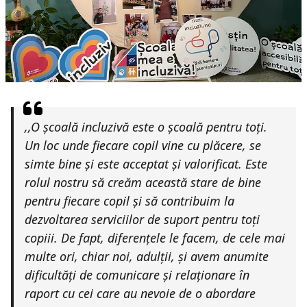
,,
O școală incluzivă este o școală pentru toți.
Un loc unde fiecare copil vine cu plăcere, se
simte bine și este acceptat și valorificat. Este
rolul nostru să creăm această stare de bine
pentru fiecare copil și să contribuim la
dezvoltarea serviciilor de suport pentru toți
copiii. De fapt, diferențele le facem, de cele mai
multe ori, chiar noi, adulții, și avem anumite
dificultăți de comunicare și relaționare în
raport cu cei care au nevoie de o abordare