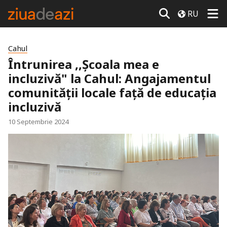
RU
Cahul
Întrunirea ,,Școala mea e
incluzivă" la Cahul: Angajamentul
comunității locale față de educația
incluzivă
10 Septembrie 2024