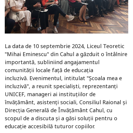
La data de 10 septembrie 2024, Liceul Teoretic
"Mihai Eminescu" din Cahul a găzduit o întâlnire
importantă, subliniind angajamentul
comunității locale față de educația
incluzivă. Evenimentul, intitulat "Școala mea e
incluzivă", a reunit specialiști, reprezentanți
UNICEF, manageri ai instituțiilor de
învățământ, asistenți sociali, Consiliul Raional și
Direcția Generală de Învățământ Cahul, cu
scopul de a discuta și a găsi soluții pentru o
educație accesibilă tuturor copiilor.