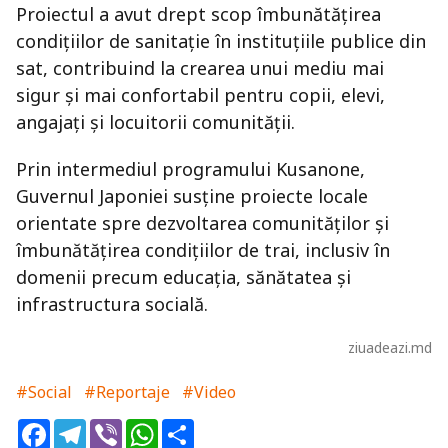
Proiectul a avut drept scop îmbunătățirea
condițiilor de sanitație în instituțiile publice din
sat, contribuind la crearea unui mediu mai
sigur și mai confortabil pentru copii, elevi,
angajați și locuitorii comunității.
Prin intermediul programului Kusanone,
Guvernul Japoniei susține proiecte locale
orientate spre dezvoltarea comunităților și
îmbunătățirea condițiilor de trai, inclusiv în
domenii precum educația, sănătatea și
infrastructura socială.
ziuadeazi.md
#Social
#Reportaje
#Video
Facebook
Telegram
Viber
WhatsApp
Share