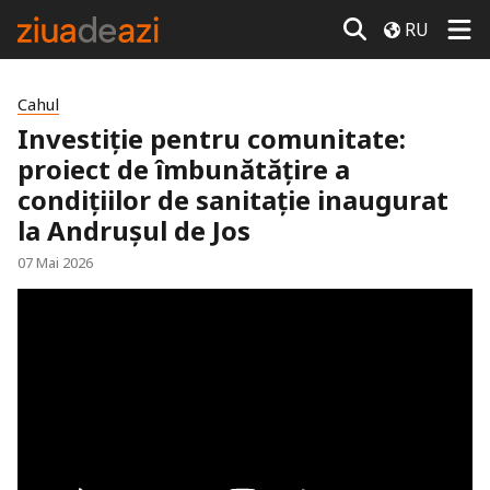
RU
Cahul
Investiție pentru comunitate:
proiect de îmbunătățire a
condițiilor de sanitație inaugurat
la Andrușul de Jos
07 Mai 2026