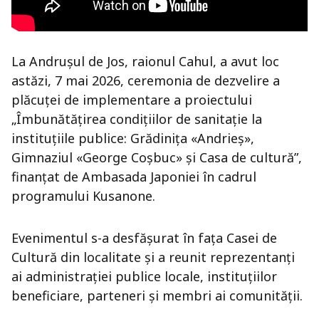
La Andrușul de Jos, raionul
Cahul
, a avut loc
astăzi, 7 mai 2026, ceremonia de dezvelire a
plăcuței de implementare a proiectului
„Îmbunătățirea condițiilor de sanitație la
instituțiile publice: Grădinița «Andrieș»,
Gimnaziul «George Coșbuc» și Casa de cultură”,
finanțat de Ambasada Japoniei în cadrul
programului Kusanone.
Evenimentul s-a desfășurat în fața Casei de
Cultură din localitate și a reunit reprezentanți
ai administrației publice locale, instituțiilor
beneficiare, parteneri și membri ai comunității.