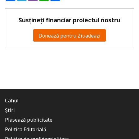
Susțineți financiar proiectul nostru
Donează pentru Ziuadeazi
Cahul
Știri
Plasează publicitate
Politica Editorială