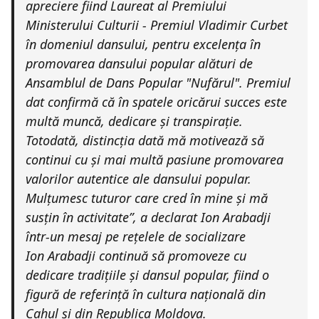
apreciere fiind Laureat al Premiului
Ministerului Culturii - Premiul Vladimir Curbet
în domeniul dansului, pentru excelența în
promovarea dansului popular alături de
Ansamblul de Dans Popular "Nufărul". Premiul
dat confirmă că în spatele oricărui succes este
multă muncă, dedicare și transpirație.
Totodată, distincția dată mă motivează să
continui cu și mai multă pasiune promovarea
valorilor autentice ale dansului popular.
Mulțumesc
tuturor care cred în mine și mă
susțin în activitate”, a declarat Ion Arabadji
într-un mesaj pe rețelele de socializare
Ion Arabadji continuă să promoveze cu
dedicare tradițiile și dansul popular, fiind o
figură de referință în cultura națională din
Cahul și din Republica Moldova.