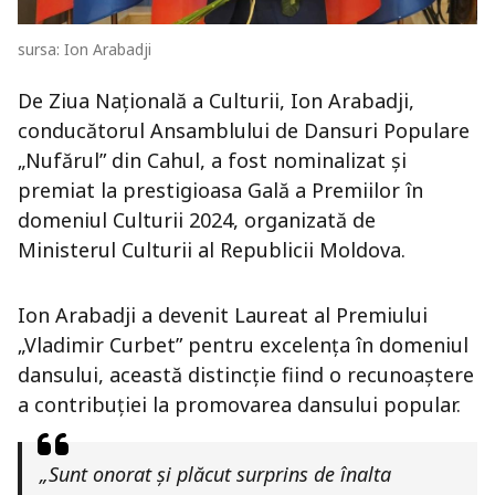
sursa: Ion Arabadji
De Ziua Națională a Culturii, Ion Arabadji,
conducătorul Ansamblului de Dansuri Populare
„Nufărul” din Cahul, a fost nominalizat și
premiat la prestigioasa Gală a Premiilor în
domeniul Culturii 2024, organizată de
Ministerul Culturii al Republicii Moldova.
Ion Arabadji a devenit Laureat al Premiului
„Vladimir Curbet” pentru excelența în domeniul
dansului, această distincție fiind o recunoaștere
a contribuției la promovarea dansului popular.
„Sunt onorat și plăcut surprins de înalta