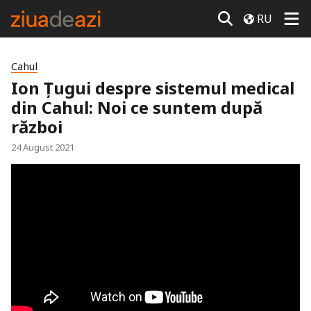
RU
Cahul
Ion Țugui despre sistemul medical
din Cahul: Noi ce suntem după
război
24 August 2021