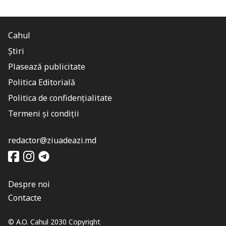
Cahul
Știri
Plasează publicitate
Politica Editorială
Politica de confidențialitate
Termeni și condiții
redactor@ziuadeazi.md
Despre noi
Contacte
© A.O. Cahul 2030 Copyright