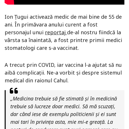
Ion Țugui activează medic de mai bine de 55 de
ani. În primăvara anului curent a fost
personajul unui
reportaj
de-al nostru fiindcă la
vârsta sa înaintată, a fost printre primii medici
stomatologi care s-a vaccinat.
A trecut prin COVID, iar vaccina l-a ajutat să nu
aibă complicații. Ne-a vorbit și despre sistemul
medical din raionul Cahul.
„Medicina trebuie să fie stimată și în medicină
trebuie să lucreze doar medici. Să mă scuzați,
dar când iese de exemplu politicienii și ei sunt
mai tari în privința asta, mie mi-e greață. La