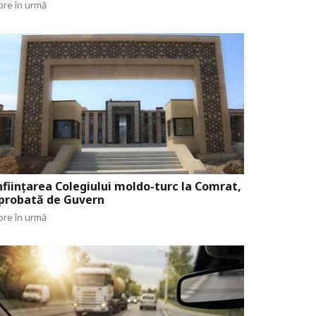
ore în urmă
nființarea Colegiului moldo-turc la Comrat,
probată de Guvern
ore în urmă