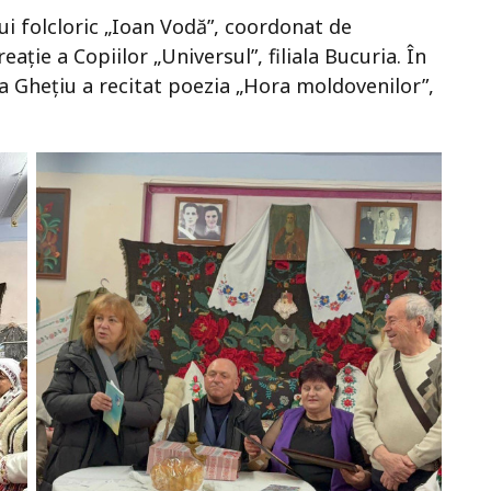
ui folcloric „Ioan Vodă”, coordonat de
ație a Copiilor „Universul”, filiala Bucuria. În
na Ghețiu a recitat poezia „Hora moldovenilor”,