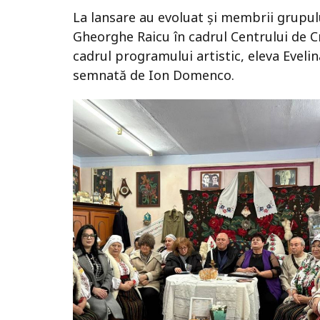
La lansare au evoluat și membrii grupul
Gheorghe Raicu în cadrul Centrului de Cre
cadrul programului artistic, eleva Eveli
semnată de Ion Domenco.