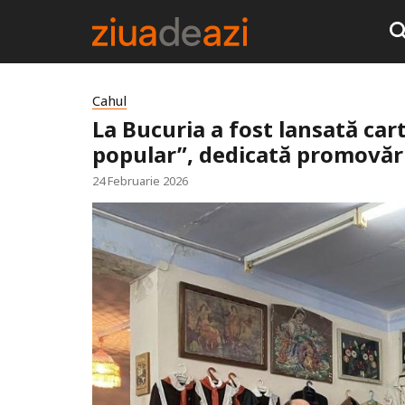
Cahul
La Bucuria a fost lansată car
popular”, dedicată promovării
24 Februarie 2026