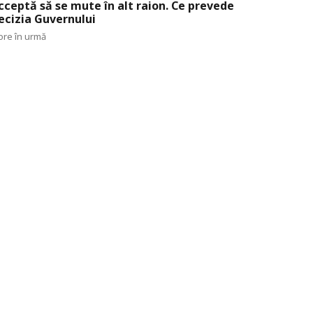
cceptă să se mute în alt raion. Ce prevede
ecizia Guvernului
ore în urmă