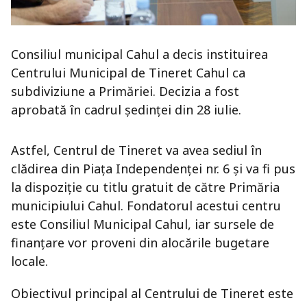
Consiliul municipal Cahul a decis instituirea
Centrului Municipal de Tineret Cahul ca
subdiviziune a Primăriei. Decizia a fost
aprobată în cadrul ședinței din 28 iulie.
Astfel, Centrul de Tineret va avea sediul în
clădirea din Piața Independenței nr. 6 și va fi pus
la dispoziție cu titlu gratuit de către Primăria
municipiului Cahul. Fondatorul acestui centru
este Consiliul Municipal Cahul, iar sursele de
finanțare vor proveni din alocările bugetare
locale.
Obiectivul principal al Centrului de Tineret este