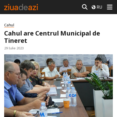
RU
Cahul
Cahul are Centrul Municipal de
Tineret
29 Iulie 2023