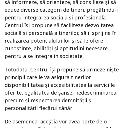
să informeze, să orienteze, să consilieze și să
educe diverse categorii de tineri, pregătindu-i
pentru integrarea socială și profesională.
Centrul își propune să faciliteze dezvoltarea
socială și personală a tinerilor, să îi sprijine în
realizarea potențialului lor și să le ofere
cunoștințe, abilități și aptitudini necesare
pentru a se integra în societate.
Totodată, Centrul își propune să urmeze niște
principii care le va asigura tinerilor
disponibilitatea și accesibilitatea la serviciile
oferite, egalitatea de șanse, nedescriminarea,
precum și respectarea demnității și
personalității fiecărui tânăr.
De asemenea, aceștia vor avea parte de o