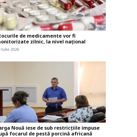
tocurile de medicamente vor fi
onitorizate zilnic, la nivel național
 Iulie 2026
arga Nouă iese de sub restricțiile impuse
upă focarul de pestă porcină africană