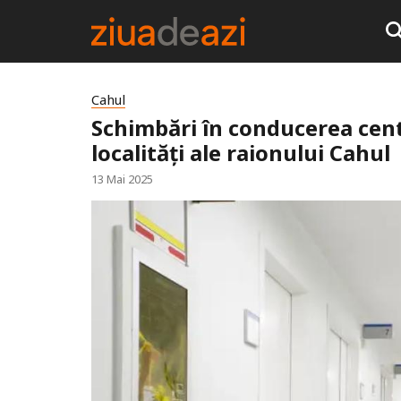
Cahul
Schimbări în conducerea cent
localități ale raionului Cahul
13 Mai 2025