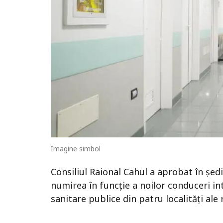
Imagine simbol
Consiliul Raional Cahul a aprobat în ședi
numirea în funcție a noilor conduceri int
sanitare publice din patru localități ale 