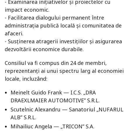
- Examinarea inițiativelor și proiectelor cu
impact economic.
- Facilitarea dialogului permanent între
administrația publică locală și comunitatea de
afaceri.
- Susținerea atragerii investițiilor și asigurarea
dezvoltării economice durabile.
Consiliul va fi compus din 24 de membri,
reprezentanți ai unui spectru larg al economiei
locale, incluzând:
Meinelt Guido Frank — I.C.S. „DRA
DRAEXLMAIER AUTOMOTIVE” S.R.L.
Scutelnic Alexandru — Sanatoriul „NUFARUL
ALB” S.R.L.
Mihailiuc Angela — „TRICON” S.A.