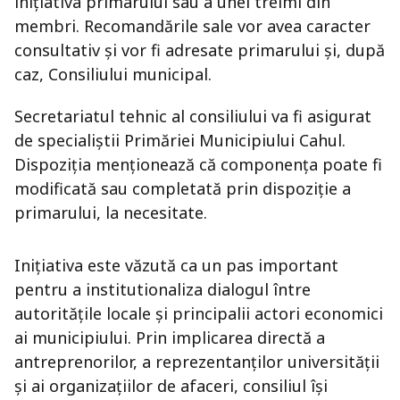
inițiativa primarului sau a unei treimi din
membri. Recomandările sale vor avea caracter
consultativ și vor fi adresate primarului și, după
caz, Consiliului municipal.
Secretariatul tehnic al consiliului va fi asigurat
de specialiștii Primăriei Municipiului Cahul.
Dispoziția menționează că componența poate fi
modificată sau completată prin dispoziție a
primarului, la necesitate.
Inițiativa este văzută ca un pas important
pentru a institutionaliza dialogul între
autoritățile locale și principalii actori economici
ai municipiului. Prin implicarea directă a
antreprenorilor, a reprezentanților universității
și ai organizațiilor de afaceri, consiliul își