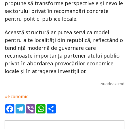
propune să transforme perspectivele și nevoile
sectorului privat în recomandări concrete
pentru politici publice locale.
Această structură ar putea servi ca model
pentru alte localități din republică, reflectând o
tendință modernă de guvernare care
recunoaște importanța parteneriatului public-
privat în abordarea provocărilor economice
locale și în atragerea investițiilor.
ziuadeazi.md
#Economic
Facebook
Telegram
Viber
WhatsApp
Share