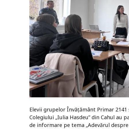
Elevii grupelor Învățământ Primar 2141 ș
Colegiului „Iulia Hasdeu” din Cahul au par
de informare pe tema „Adevărul despre 