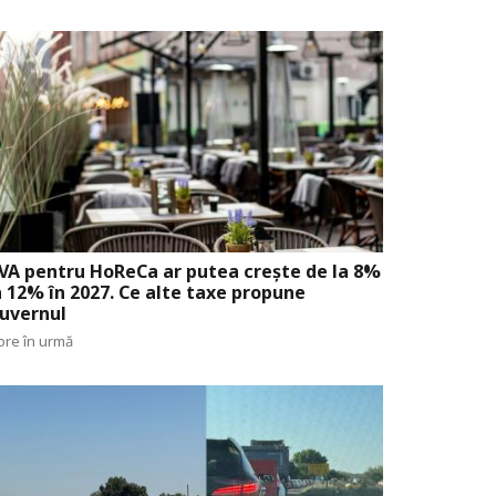
VA pentru HoReCa ar putea crește de la 8%
a 12% în 2027. Ce alte taxe propune
uvernul
ore în urmă