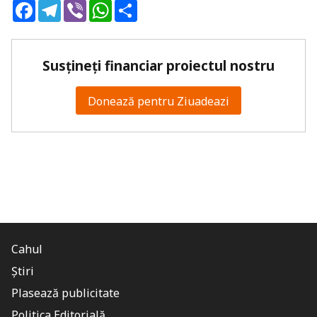
Facebook
Telegram
Viber
WhatsApp
Share
Susțineți financiar proiectul nostru
Donează pentru Ziuadeazi
Cahul
Știri
Plasează publicitate
Politica Editorială