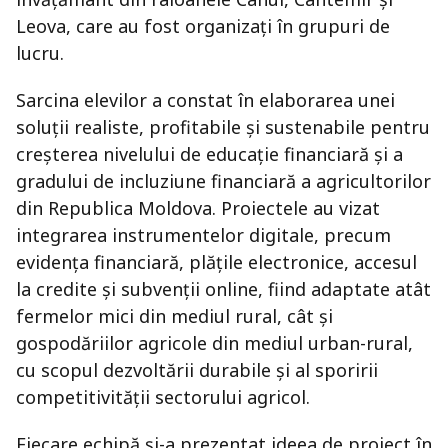
Leova, care au fost organizați în grupuri de
lucru.
Sarcina elevilor a constat în elaborarea unei
soluții realiste, profitabile și sustenabile pentru
creșterea nivelului de educație financiară și a
gradului de incluziune financiară a agricultorilor
din Republica Moldova. Proiectele au vizat
integrarea instrumentelor digitale, precum
evidența financiară, plățile electronice, accesul
la credite și subvenții online, fiind adaptate atât
fermelor mici din mediul rural, cât și
gospodăriilor agricole din mediul urban-rural,
cu scopul dezvoltării durabile și al sporirii
competitivității sectorului agricol.
Fiecare echipă și-a prezentat ideea de proiect în