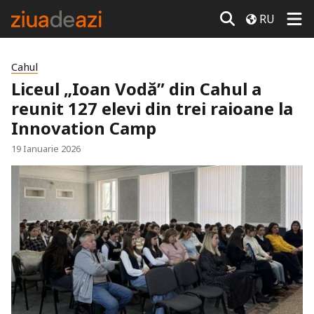
RU
Cahul
Liceul „Ioan Vodă” din Cahul a
reunit 127 elevi din trei raioane la
Innovation Camp
19 Ianuarie 2026