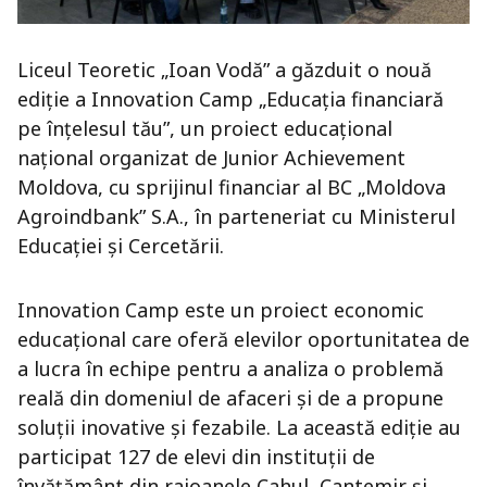
Liceul Teoretic „Ioan Vodă” a găzduit o nouă
ediție a Innovation Camp „Educația financiară
pe înțelesul tău”, un proiect educațional
național organizat de Junior Achievement
Moldova, cu sprijinul financiar al BC „Moldova
Agroindbank” S.A., în parteneriat cu Ministerul
Educației și Cercetării.
Innovation Camp este un proiect economic
educațional care oferă elevilor oportunitatea de
a lucra în echipe pentru a analiza o problemă
reală din domeniul de afaceri și de a propune
soluții inovative și fezabile. La această ediție au
participat 127 de elevi din instituții de
învățământ din raioanele Cahul, Cantemir și