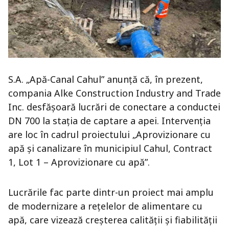
S.A. „Apă-Canal Cahul” anunță că, în prezent,
compania Alke Construction Industry and Trade
Inc. desfășoară lucrări de conectare a conductei
DN 700 la stația de captare a apei. Intervenția
are loc în cadrul proiectului „Aprovizionare cu
apă și canalizare în municipiul Cahul, Contract
1, Lot 1 – Aprovizionare cu apă”.
Lucrările fac parte dintr-un proiect mai amplu
de modernizare a rețelelor de alimentare cu
apă, care vizează creșterea calității și fiabilității