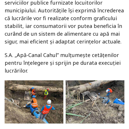
serviciilor publice furnizate locuitorilor
municipiului. Autoritățile își exprimă încrederea
că lucrările vor fi realizate conform graficului
stabilit, iar consumatorii vor putea beneficia în
curând de un sistem de alimentare cu apă mai
sigur, mai eficient și adaptat cerințelor actuale.
S.A. „Apă-Canal Cahul” mulțumește cetățenilor
pentru înțelegere și sprijin pe durata execuției
lucrărilor.