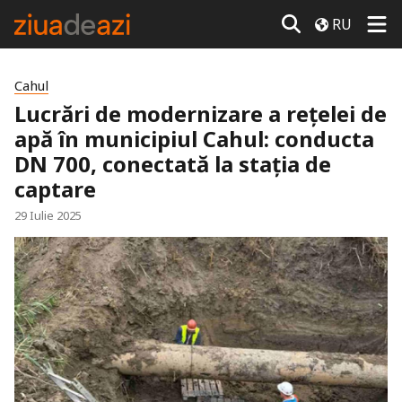
RU
Cahul
Lucrări de modernizare a rețelei de
apă în municipiul Cahul: conducta
DN 700, conectată la stația de
captare
29 Iulie 2025