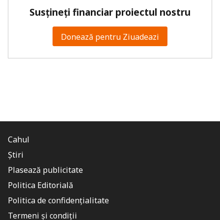
Susțineți financiar proiectul nostru
Donează pentru Ziuadeazi
Cahul
Știri
Plasează publicitate
Politica Editorială
Politica de confidențialitate
Termeni și condiții