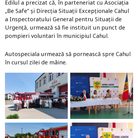
Edilul a precizat că, în parteneriat cu Asociația
„Be Safe” și Direcția Situații Excepționale Cahul
a Inspectoratului General pentru Situații de
Urgență, urmează să fie instituit un punct de
pompieri voluntari în municipiul Cahul.
Autospeciala urmează să pornească spre Cahul
în cursul zilei de mâine.