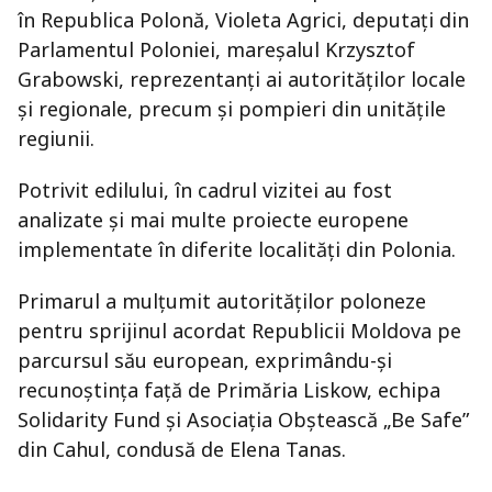
în Republica Polonă, Violeta Agrici, deputați din
Parlamentul Poloniei, mareșalul Krzysztof
Grabowski, reprezentanți ai autorităților locale
și regionale, precum și pompieri din unitățile
regiunii.
Potrivit edilului, în cadrul vizitei au fost
analizate și mai multe proiecte europene
implementate în diferite localități din Polonia.
Primarul a mulțumit autorităților poloneze
pentru sprijinul acordat Republicii Moldova pe
parcursul său european, exprimându-și
recunoștința față de Primăria Liskow, echipa
Solidarity Fund și Asociația Obștească „Be Safe”
din Cahul, condusă de Elena Tanas.