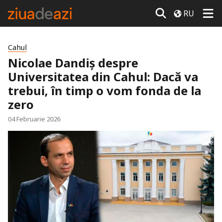
RU
Cahul
Nicolae Dandiș despre
Universitatea din Cahul: Dacă va
trebui, în timp o vom fonda de la
zero
04 Februarie 2026