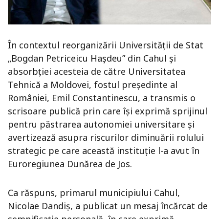
În contextul reorganizării Universității de Stat
„Bogdan Petriceicu Hașdeu” din Cahul și
absorbției acesteia de către Universitatea
Tehnică a Moldovei, fostul președinte al
României, Emil Constantinescu, a transmis o
scrisoare publică prin care își exprimă sprijinul
pentru păstrarea autonomiei universitare și
avertizează asupra riscurilor diminuării rolului
strategic pe care această instituție l-a avut în
Euroregiunea Dunărea de Jos.
Ca răspuns, primarul municipiului Cahul,
Nicolae Dandiș, a publicat un mesaj încărcat de