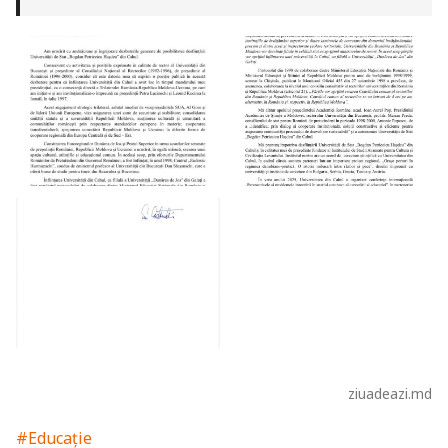
ziuadeazi.md
#Educație