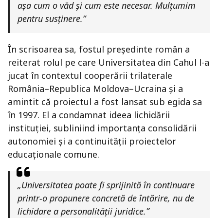
așa cum o văd și cum este necesar. Mulțumim
pentru susținere.”
În scrisoarea sa, fostul președinte român a
reiterat rolul pe care Universitatea din Cahul l-a
jucat în contextul cooperării trilaterale
România–Republica Moldova–Ucraina și a
amintit că proiectul a fost lansat sub egida sa
în 1997. El a condamnat ideea lichidării
instituției, subliniind importanța consolidării
autonomiei și a continuității proiectelor
educaționale comune.
„
Universitatea poate fi sprijinită în continuare
printr-o propunere concretă de întărire, nu de
lichidare a personalității juridice.”