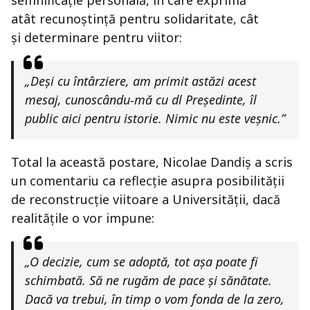
semnificație personală, în care exprimă
atât recunoștință pentru solidaritate, cât
și determinare pentru viitor:
„Deși cu întârziere, am primit astăzi acest
mesaj, cunoscându-mă cu dl Președinte, îl
public aici pentru istorie. Nimic nu este veșnic.”
Total la această postare, Nicolae Dandiș a scris
un comentariu ca reflecție asupra posibilității
de reconstrucție viitoare a Universității, dacă
realitățile o vor impune:
„O decizie, cum se adoptă, tot așa poate fi
schimbată. Să ne rugăm de pace și sănătate.
Dacă va trebui, în timp o vom fonda de la zero,