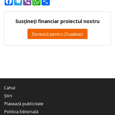
Susțineți financiar proiectul nostru
Donează pentru Ziuadeazi
Cahul
Știri
Plasează publicitate
Politica Editorială