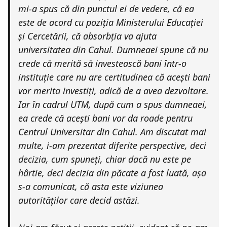
mi-a spus că din punctul ei de vedere, că ea
este de acord cu poziția Ministerului Educației
și Cercetării, că absorbția va ajuta
universitatea din Cahul. Dumneaei spune că nu
crede că merită să investească bani într-o
instituție care nu are certitudinea că acești bani
vor merita investiți, adică de a avea dezvoltare.
Iar în cadrul UTM, după cum a spus dumneaei,
ea crede că acești bani vor da roade pentru
Centrul Universitar din Cahul. Am discutat mai
multe, i-am prezentat diferite perspective, deci
decizia, cum spuneți, chiar dacă nu este pe
hârtie, deci decizia din păcate a fost luată, așa
s-a comunicat, că asta este viziunea
autorităților care decid astăzi.