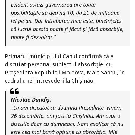
Evident astăzi guvernarea are toate
posibilitățile să dea nu 10, da 20 de milioane
lei pe an. Dar întrebarea mea este, bineînțeles
că lucrul acesta poate fi făcut și fără absorbție,
poate fi dezvoltat.”
Primarul municipiului Cahul confirmă că a
discutat personal subiectul absorbției cu
Președinta Republicii Moldova, Maia Sandu, în
cadrul unei întrevederi la Chișinău.
Nicolae Dandiș:
„Eu am discutat cu doamna Președinte, vineri,
26 decembrie, am fost la Chișinău. Am avut o
discuție doar cu dumneaei. I-am explicat că nu
este cea mai bună opțiune cu absorbția. Mie