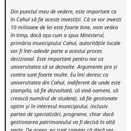
Din punctul meu de vedere, este important ca
în Cahul să fie aceste investiții. Că se vor investi
10 milioane de lei este foarte bine, vom vedea
în timp, dacă așa cum a spus Ministerul,
primăria municipiului Cahul, autoritățile locale
vor fi într-adevăr parte a acestui proces
decizional. Este important pentru noi ca
universitatea să se dezvolte. Argumente pro și
contra sunt foarte multe. Eu îmi doresc ca
universitatea din Cahul, indiferent de unde este
ștampila, să fie dezvoltată, să vină oameni, să
crească numărul de studenți, să fie gestionate
optim și în interesul municipiului, inclusiv
partea de specializări, programe, chiar dacă
gestionarea patrimoniului va fi decisă în altă
parte. De aceea, eu sunt convins că dacă vor