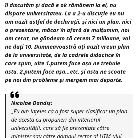
îl discutăm și dacă e ok rămânem la el, nu
dispare universitatea. La a 2-a discuție eu nu
am auzit astfel de declarații, și nici un plan, nici
o prezentare, măcar în afară de mulțumim, noi
am cerut, ne gândeam să cerem 7 milioane, voi
ne dați 10. Dumneavoastră ați auzit vreun plan
de la universitate, de la cadrele didactice în
care spun, uite 1.putem face așa ne trebuie
asta, 2.putem face așa…etc. și asta ne scoate
pe noi din probleme și mergem mai departe.
Nicolae Dandiș:
„Eu am înțeles că a fost super clasificat un plan
de acesta cu propuneri din interiorul
universității, care să fie prezentate către
minister sau către domnul rector al UTM-ului.