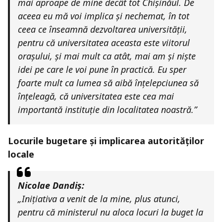
mai aproape de mine decât tot Chișinăul. De
aceea eu mă voi implica și nechemat, în tot
ceea ce înseamnă dezvoltarea universității,
pentru că universitatea aceasta este viitorul
orașului, și mai mult ca atât, mai am și niște
idei pe care le voi pune în practică. Eu sper
foarte mult ca lumea să aibă înțelepciunea să
înțeleagă, că universitatea este cea mai
importantă instituție din localitatea noastră.”
Locurile bugetare și implicarea autorităților
locale
Nicolae Dandiș:
„Inițiativa a venit de la mine, plus atunci,
pentru că ministerul nu aloca locuri la buget la