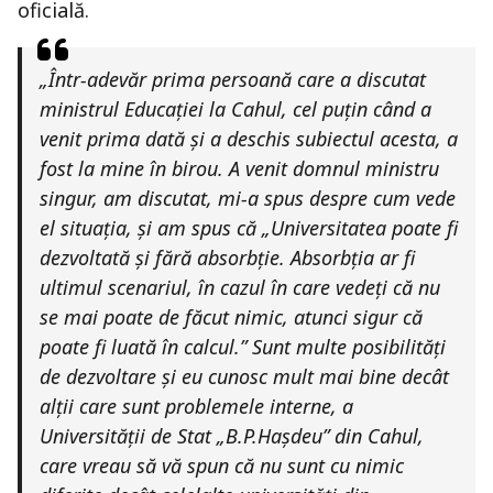
oficială.
„Într-adevăr prima persoană care a discutat
ministrul Educației la Cahul, cel puțin când a
venit prima dată și a deschis subiectul acesta, a
fost la mine în birou. A venit domnul ministru
singur, am discutat, mi-a spus despre cum vede
el situația, și am spus că
„Universitatea poate fi
dezvoltată și fără absorbție. Absorbția ar fi
ultimul scenariul, în cazul în care vedeți că nu
se mai poate de făcut nimic, atunci sigur că
poate fi luată în calcul.”
Sunt multe posibilități
de dezvoltare și eu cunosc mult mai bine decât
alții care sunt problemele interne, a
Universității de Stat „B.P.Hașdeu” din Cahul,
care vreau să vă spun că nu sunt cu nimic