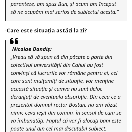
paranteze, am spus Bun, și acum am început
să ne ocupăm mai serios de subiectul acesta.”
-Care este situația astăzi la zi?
Nicolae Dandiș:
„Vreau să vă spun că din păcate o parte din
colectivul universității din Cahul au fost
convinși că lucrurile vor rămâne pentru ei, cei
care sunt mulțumiți de situație, vor menține
această situație și cumva nu sunt deloc
deranjați de eventuala absorbție. Din ceea ce a
prezentat domnul rector Bostan, nu am văzut
nimic ceva ieșit din comun, în sensul de cum se
va îmbunătăți. Faptul că vor fi alocați bani este
poate unul din cel mai discutabil subiect.