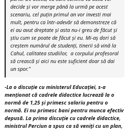
decide și vor merge până la urmă pe acest
scenariu, cel puțin primul an vor investi mai
mult, pentru ca într-adevăr să demonstreze că
ei au avut dreptate și asta nu-i greu de făcut și
știu cum se poate de făcut și eu. Mi-aș dori să
creștem numărul de studenți, tinerii să vină la
Cahul, calitatea studiilor,
a corpului profesoral
să crească și aici nu este suficient doar să dai
un spor.”
-La o discuție cu ministerul Educației, s-a
menționat că cadrele didactice lucrează la o
normă de 1,25 și primesc salariu pentru o
normă. Ei nu primesc bani pentru munca efectiv
depusă. La prima discuție cu cadrele didactice,
ministrul Perciun a spus ca să veniți cu un plan,