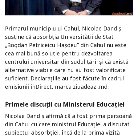
Primarul municipiului Cahul, Nicolae Dandiș,
susține că absorbția Universității de Stat
„Bogdan Petriceicu Hașdeu” din Cahul nu este
cea mai bună soluție pentru dezvoltarea
centrului universitar din sudul țării și că există
alternative viabile care nu au fost valorificate
suficient. Declarațiile au fost făcute în cadrul
emisiunii inDirect, marca ziuadeazi.md.
Primele discuții cu Ministerul Educației
Nicolae Dandiș afirmă că a fost prima persoană
din Cahul cu care ministrul Educației a discutat
subiectul absorbției, încă de la prima vizită