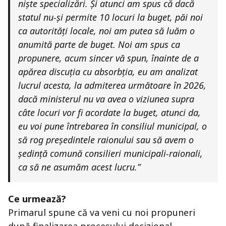
niște specializări. Și atunci am spus că dacă
statul nu-și permite 10 locuri la buget, păi noi
ca autorități locale, noi am putea să luăm o
anumită parte de buget. Noi am spus ca
propunere, acum sincer vă spun, înainte de a
apărea discuția cu absorbția, eu am analizat
lucrul acesta, la admiterea următoare în 2026,
dacă ministerul nu va avea o viziunea supra
câte locuri vor fi acordate la buget, atunci da,
eu voi pune întrebarea în consiliul municipal, o
să rog președintele raionului sau să avem o
ședință comună consilieri municipali-raionali,
ca să ne asumăm acest lucru.”
Ce urmează?
Primarul spune că va veni cu noi propuneri