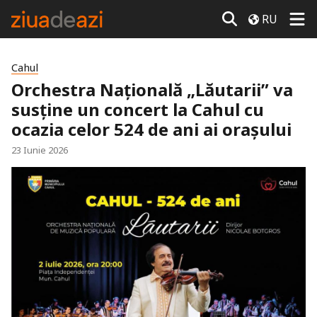
RU
Cahul
Orchestra Națională „Lăutarii” va
susține un concert la Cahul cu
ocazia celor 524 de ani ai orașului
23 Iunie 2026