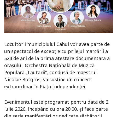
Locuitorii municipiului Cahul vor avea parte de
un spectacol de excepție cu prilejul marcării a
524 de ani de la prima atestare documentară a
orașului. Orchestra Națională de Muzică
Populară „Lăutarii”, condusă de maestrul
Nicolae Botgros, va susține un concert
extraordinar în Piața Independenței.
Evenimentul este programat pentru data de 2
iulie 2026, începând cu ora 20:00, și face parte
din seria manifestărilor dedicate sărbătorii