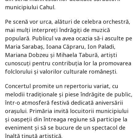
municipiului Cahul.
Pe scenă vor urca, alături de celebra orchestră,
mai mulți interpreți îndrăgiți de muzică
populară. Publicul va avea ocazia să-i asculte pe
Maria Sarabaș, Ioana Căpraru, Ion Paladi,
Mariana Dobzeu și Mihaela Tabură, artiști
cunoscuți pentru contribuția lor la promovarea
folclorului și valorilor culturale românești.
Concertul promite un repertoriu variat, cu
melodii tradiționale și piese îndrăgite de public,
într-o atmosferă festivă dedicată aniversării
orașului. Primăria invită locuitorii municipiului
și oaspeții din întreaga regiune să participe la
eveniment și să se bucure de un spectacol de
înaltă ținută artistică.