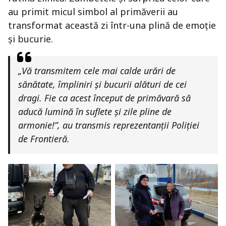
au primit micul simbol al primăverii au
transformat această zi într-una plină de emoție
și bucurie.
„Vă transmitem cele mai calde urări de
sănătate, împliniri și bucurii alături de cei
dragi. Fie ca acest început de primăvară să
aducă lumină în suflete și zile pline de
armonie!”, au transmis reprezentanții Poliției
de Frontieră.