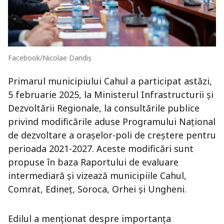
Facebook/Nicolae Dandiș
Primarul municipiului Cahul a participat astăzi,
5 februarie 2025, la Ministerul Infrastructurii și
Dezvoltării Regionale, la consultările publice
privind modificările aduse Programului Național
de dezvoltare a orașelor-poli de creștere pentru
perioada 2021-2027. Aceste modificări sunt
propuse în baza Raportului de evaluare
intermediară și vizează municipiile Cahul,
Comrat, Edineț, Soroca, Orhei și Ungheni.
Edilul a menționat despre importanța