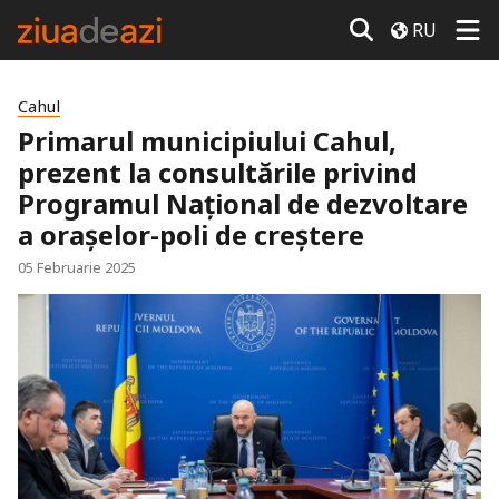
RU
Cahul
Primarul municipiului Cahul,
prezent la consultările privind
Programul Național de dezvoltare
a orașelor-poli de creștere
05 Februarie 2025