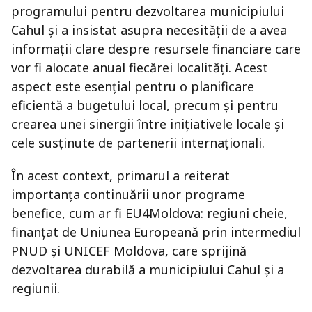
programului pentru dezvoltarea municipiului
Cahul și a insistat asupra necesității de a avea
informații clare despre resursele financiare care
vor fi alocate anual fiecărei localități. Acest
aspect este esențial pentru o planificare
eficientă a bugetului local, precum și pentru
crearea unei sinergii între inițiativele locale și
cele susținute de partenerii internaționali.
În acest context, primarul a reiterat
importanța continuării unor programe
benefice, cum ar fi EU4Moldova: regiuni cheie,
finanțat de Uniunea Europeană prin intermediul
PNUD și UNICEF Moldova, care sprijină
dezvoltarea durabilă a municipiului Cahul și a
regiunii.