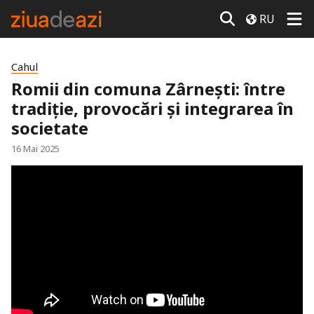
RU
Cahul
Romii din comuna Zârnești: între
tradiție, provocări și integrarea în
societate
16 Mai 2025