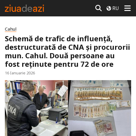
RU
Cahul
Schemă de trafic de influență,
destructurată de CNA și procurorii
mun. Cahul. Două persoane au
fost reținute pentru 72 de ore
16 Ianuarie 2026