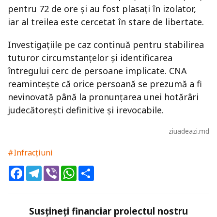
pentru 72 de ore și au fost plasați în izolator,
iar al treilea este cercetat în stare de libertate.
Investigațiile pe caz continuă pentru stabilirea
tuturor circumstanțelor și identificarea
întregului cerc de persoane implicate. CNA
reamintește că orice persoană se prezumă a fi
nevinovată până la pronunțarea unei hotărâri
judecătorești definitive și irevocabile.
ziuadeazi.md
#Infracțiuni
Facebook
Telegram
Viber
WhatsApp
Share
Susțineți financiar proiectul nostru