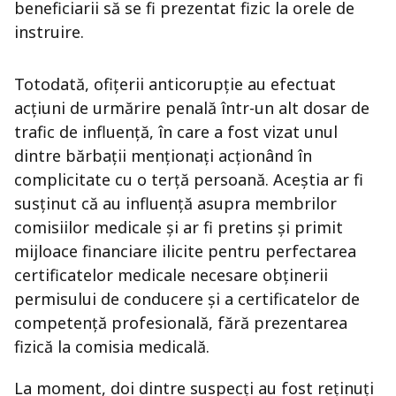
beneficiarii să se fi prezentat fizic la orele de
instruire.
Totodată, ofițerii anticorupție au efectuat
acțiuni de urmărire penală într-un alt dosar de
trafic de influență, în care a fost vizat unul
dintre bărbații menționați acționând în
complicitate cu o terță persoană. Aceștia ar fi
susținut că au influență asupra membrilor
comisiilor medicale și ar fi pretins și primit
mijloace financiare ilicite pentru perfectarea
certificatelor medicale necesare obținerii
permisului de conducere și a certificatelor de
competență profesională, fără prezentarea
fizică la comisia medicală.
La moment, doi dintre suspecți au fost reținuți