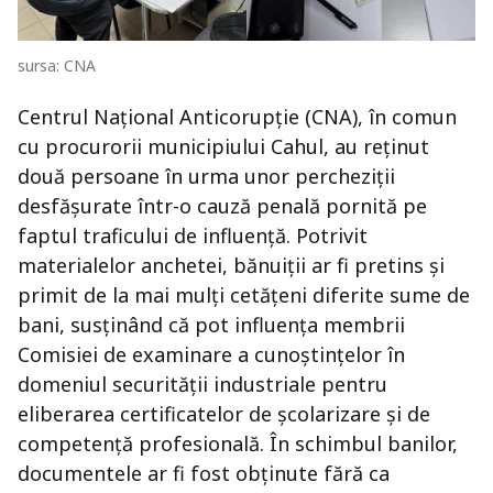
sursa: CNA
Centrul Național Anticorupție (CNA), în comun
cu procurorii municipiului Cahul, au reținut
două persoane în urma unor percheziții
desfășurate într-o cauză penală pornită pe
faptul traficului de influență. Potrivit
materialelor anchetei, bănuiții ar fi pretins și
primit de la mai mulți cetățeni diferite sume de
bani, susținând că pot influența membrii
Comisiei de examinare a cunoștințelor în
domeniul securității industriale pentru
eliberarea certificatelor de școlarizare și de
competență profesională. În schimbul banilor,
documentele ar fi fost obținute fără ca