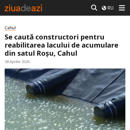
RU
Cahul
Se caută constructori pentru
reabilitarea lacului de acumulare
din satul Roșu, Cahul
28 Aprilie 2026