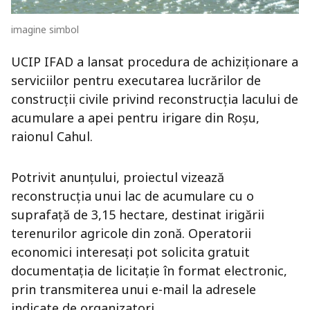
imagine simbol
UCIP IFAD a lansat procedura de achiziționare a
serviciilor pentru executarea lucrărilor de
construcții civile privind reconstrucția lacului de
acumulare a apei pentru irigare din
Roșu
,
raionul
Cahul
.
Potrivit anunțului, proiectul vizează
reconstrucția unui lac de acumulare cu o
suprafață de 3,15 hectare, destinat irigării
terenurilor agricole din zonă. Operatorii
economici interesați pot solicita gratuit
documentația de licitație în format electronic,
prin transmiterea unui e-mail la adresele
indicate de organizatori.