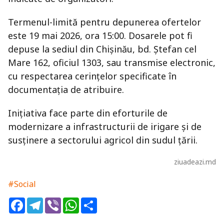
Termenul-limită pentru depunerea ofertelor
este 19 mai 2026, ora 15:00. Dosarele pot fi
depuse la sediul din
Chișinău
, bd. Ștefan cel
Mare 162, oficiul 1303, sau transmise electronic,
cu respectarea cerințelor specificate în
documentația de atribuire.
Inițiativa face parte din eforturile de
modernizare a infrastructurii de irigare și de
susținere a sectorului agricol din sudul țării.
ziuadeazi.md
#Social
Facebook
Telegram
Viber
WhatsApp
Share