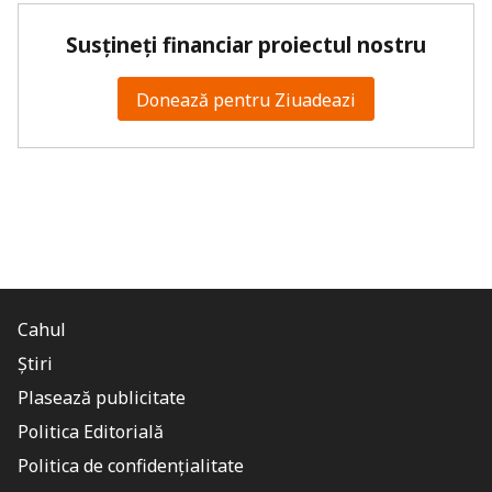
Susțineți financiar proiectul nostru
Donează pentru Ziuadeazi
Cahul
Știri
Plasează publicitate
Politica Editorială
Politica de confidențialitate