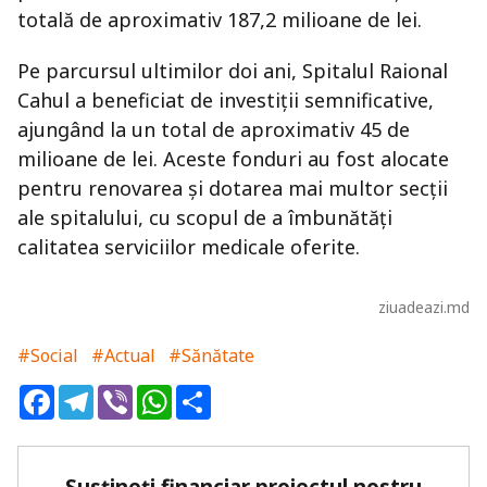
totală de aproximativ 187,2 milioane de lei.
Pe parcursul ultimilor doi ani, Spitalul Raional
Cahul a beneficiat de investiții semnificative,
ajungând la un total de aproximativ 45 de
milioane de lei. Aceste fonduri au fost alocate
pentru renovarea și dotarea mai multor secții
ale spitalului, cu scopul de a îmbunătăți
calitatea serviciilor medicale oferite.
ziuadeazi.md
#Social
#Actual
#Sănătate
Facebook
Telegram
Viber
WhatsApp
Share