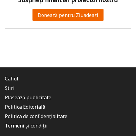
Susțineți financiar proiectul nostru
Donează pentru Ziuadeazi
Cahul
Știri
Plasează publicitate
Politica Editorială
Politica de confidențialitate
Termeni și condiții