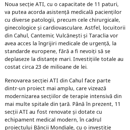
Noua secție ATI, cu o capacitate de 11 paturi,
va putea acorda asistență medicală pacienților
cu diverse patologii, precum cele chirurgicale,
ginecologice și cardiovasculare. Astfel, locuitorii
din Cahul, Cantemir, Vulcănești și Taraclia vor
avea acces la îngrijiri medicale de urgență, la
standarde europene, fără a fi nevoiți să se
deplaseze la distanțe mari. Investițiile totale au
costat circa 23 de milioane de lei.
Renovarea secției ATI din Cahul face parte
dintr-un proiect mai amplu, care vizează
modernizarea secțiilor de terapie intensivă din
mai multe spitale din țară. Până în prezent, 11
secții ATI au fost renovate și dotate cu
echipament medical modern, în cadrul
proiectului Băncii Mondiale, cu o investiție