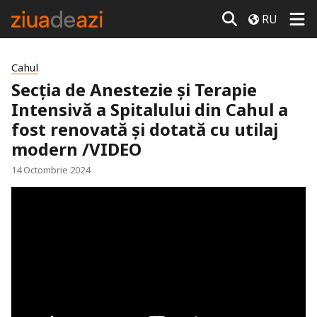
RU
Cahul
Secția de Anestezie și Terapie
Intensivă a Spitalului din Cahul a
fost renovată și dotată cu utilaj
modern /VIDEO
14 Octombrie 2024