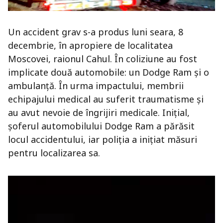
Un accident grav s-a produs luni seara, 8
decembrie, în apropiere de localitatea
Moscovei, raionul Cahul. În coliziune au fost
implicate două automobile: un Dodge Ram și o
ambulanță. În urma impactului, membrii
echipajului medical au suferit traumatisme și
au avut nevoie de îngrijiri medicale. Inițial,
șoferul automobilului Dodge Ram a părăsit
locul accidentului, iar poliția a inițiat măsuri
pentru localizarea sa.