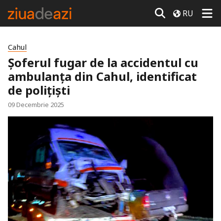
RU
Cahul
Șoferul fugar de la accidentul cu
ambulanța din Cahul, identificat
de polițiști
09 Decembrie 2025