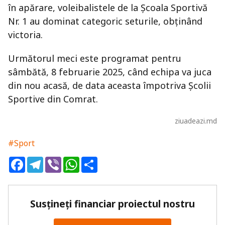
în apărare, voleibalistele de la Școala Sportivă
Nr. 1 au dominat categoric seturile, obținând
victoria.
Următorul meci este programat pentru
sâmbătă, 8 februarie 2025, când echipa va juca
din nou acasă, de data aceasta împotriva Școlii
Sportive din Comrat.
ziuadeazi.md
#Sport
Facebook
Telegram
Viber
WhatsApp
Share
Susțineți financiar proiectul nostru