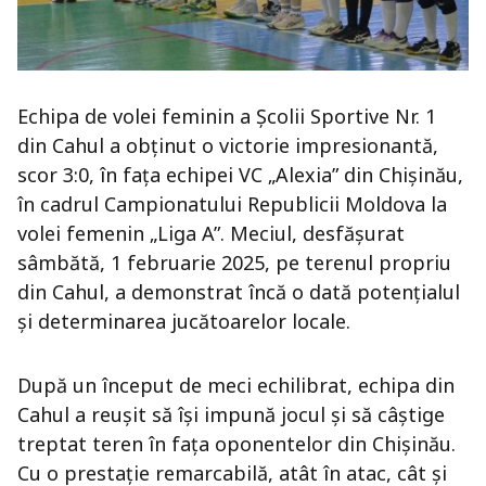
Echipa de volei feminin a Școlii Sportive Nr. 1
din Cahul a obținut o victorie impresionantă,
scor 3:0, în fața echipei VC „Alexia” din Chișinău,
în cadrul Campionatului Republicii Moldova la
volei femenin „Liga A”. Meciul, desfășurat
sâmbătă, 1 februarie 2025, pe terenul propriu
din Cahul, a demonstrat încă o dată potențialul
și determinarea jucătoarelor locale.
După un început de meci echilibrat, echipa din
Cahul a reușit să își impună jocul și să câștige
treptat teren în fața oponentelor din Chișinău.
Cu o prestație remarcabilă, atât în atac, cât și