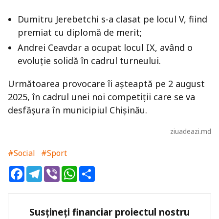
Dumitru Jerebetchi s-a clasat pe locul V, fiind
premiat cu diplomă de merit;
Andrei Ceavdar a ocupat locul IX, având o
evoluție solidă în cadrul turneului.
Următoarea provocare îi așteaptă pe 2 august
2025, în cadrul unei noi competiții care se va
desfășura în municipiul Chișinău.
ziuadeazi.md
#Social
#Sport
Facebook
Telegram
Viber
WhatsApp
Share
Susțineți financiar proiectul nostru