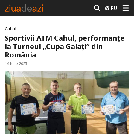
RU
Cahul
Sportivii ATM Cahul, performanțe
la Turneul „Cupa Galați” din
România
14 Iulie 2025