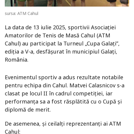
sursa: ATM Cahul
La data de 13 iulie 2025, sportivii Asociației
Amatorilor de Tenis de Masă Cahul (ATM
Cahul) au participat la Turneul „Cupa Galați”,
ediția a V-a, desfășurat în municipiul Galați,
România.
Evenimentul sportiv a adus rezultate notabile
pentru echipa din Cahul. Matvei Calasnicov s-a
clasat pe locul II în cadrul competiției, iar
performanța sa a fost răsplătită cu o Cupă și
diplomă de merit.
De asemenea, și ceilalți reprezentanți ai ATM
Cahul: