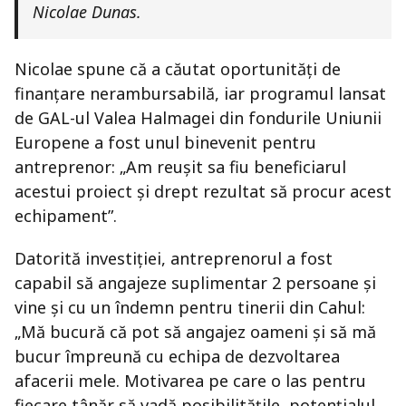
Nicolae Dunas.
Nicolae spune că a căutat oportunități de
finanțare nerambursabilă, iar programul lansat
de GAL-ul Valea Halmagei din fondurile Uniunii
Europene a fost unul binevenit pentru
antreprenor: „Am reușit sa fiu beneficiarul
acestui proiect și drept rezultat să procur acest
echipament”.
Datorită investiției, antreprenorul a fost
capabil să angajeze suplimentar 2 persoane și
vine și cu un îndemn pentru tinerii din Cahul:
„Mă bucură că pot să angajez oameni și să mă
bucur împreună cu echipa de dezvoltarea
afacerii mele. Motivarea pe care o las pentru
fiecare tânăr să vadă posibilitățile, potențialul