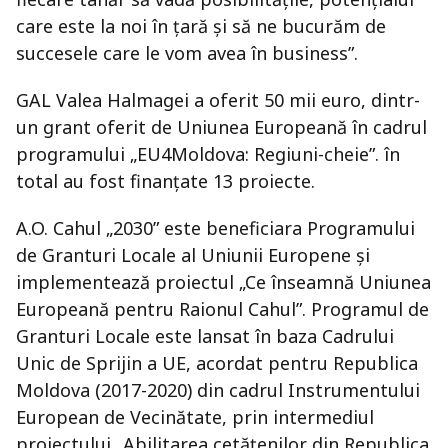
care este la noi în țară și să ne bucurăm de
succesele care le vom avea în business”.
GAL Valea Halmagei a oferit 50 mii euro, dintr-
un grant oferit de Uniunea Europeană în cadrul
programului „EU4Moldova: Regiuni-cheie”. în
total au fost finanțate 13 proiecte.
A.O. Cahul „2030” este beneficiara Programului
de Granturi Locale al Uniunii Europene și
implementează proiectul „Ce înseamnă Uniunea
Europeană pentru Raionul Cahul”. Programul de
Granturi Locale este lansat în baza Cadrului
Unic de Sprijin a UE, acordat pentru Republica
Moldova (2017-2020) din cadrul Instrumentului
European de Vecinătate, prin intermediul
proiectului „Abilitarea cetățenilor din Republica