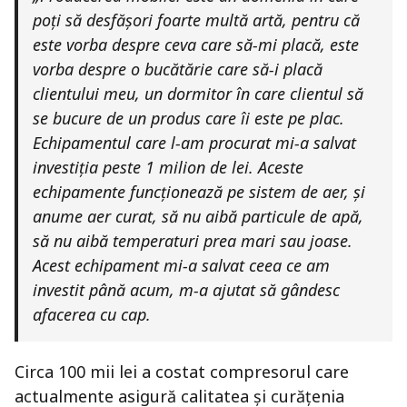
poți să desfășori foarte multă artă, pentru că
este vorba despre ceva care să-mi placă, este
vorba despre o bucătărie care să-i placă
clientului meu, un dormitor în care clientul să
se bucure de un produs care îi este pe plac.
Echipamentul care l-am procurat mi-a salvat
investiția peste 1 milion de lei. Aceste
echipamente funcționează pe sistem de aer, și
anume aer curat, să nu aibă particule de apă,
să nu aibă temperaturi prea mari sau joase.
Acest echipament mi-a salvat ceea ce am
investit până acum, m-a ajutat să gândesc
afacerea cu cap.
Circa 100 mii lei a costat compresorul care
actualmente asigură calitatea și curățenia