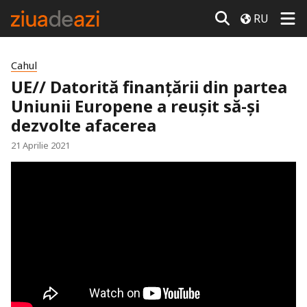
RU
Cahul
UE// Datorită finanțării din partea
Uniunii Europene a reușit să-și
dezvolte afacerea
21 Aprilie 2021