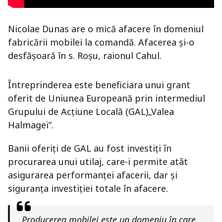
Nicolae Dunas are o mică afacere în domeniul
fabricării mobilei la comandă. Afacerea și-o
desfășoară în s. Roșu, raionul Cahul.
Întreprinderea este beneficiara unui grant
oferit de Uniunea Europeană prin intermediul
Grupului de Acțiune Locală (GAL)„Valea
Halmagei”.
Banii oferiți de GAL au fost investiți în
procurarea unui utilaj, care-i permite atât
asigurarea performanței afacerii, dar și
siguranța investiției totale în afacere.
„Producerea mobilei este un domeniu în care