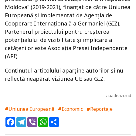
Moldova” (2019-2021), finanțat de către Uniunea
Europeană și implementat de Agenția de
Cooperare Internațională a Germaniei (GIZ).
Partenerul proiectului pentru creșterea
potențialului de vizibilitate și implicare a
cetățenilor este Asociația Presei Independente
(API).
Conținutul articolului aparține autorilor și nu
reflectă neapărat viziunea UE sau GIZ.
ziuadeazi.md
#Uniunea Europeană
#Economic
#Reportaje
Facebook
Telegram
Viber
WhatsApp
Share