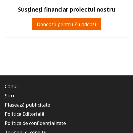
Susțineți financiar proiectul nostru
Donează pentru Ziuadeazi
Cahul
Știri
Plasează publicitate
Politica Editorială
Politica de confidențialitate
Termeni și condiții