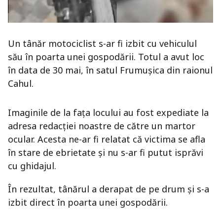
Un tânăr motociclist s-ar fi izbit cu vehiculul
său în poarta unei gospodării. Totul a avut loc
în data de 30 mai, în satul Frumușica din raionul
Cahul.
Imaginile de la fața locului au fost expediate la
adresa redacției noastre de către un martor
ocular. Acesta ne-ar fi relatat că victima se afla
în stare de ebrietate și nu s-ar fi putut isprăvi
cu ghidajul.
În rezultat, tânărul a derapat de pe drum și s-a
izbit direct în poarta unei gospodării.