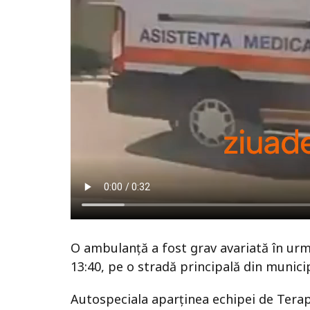
O ambulanță a fost grav avariată în urma
13:40, pe o stradă principală din municip
Autospeciala aparținea echipei de Terap