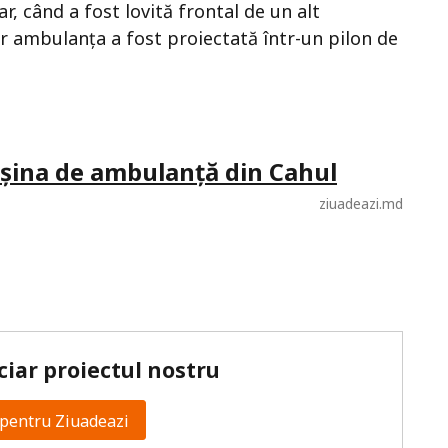
r, când a fost lovită frontal de un alt
ar ambulanța a fost proiectată într-un pilon de
mașina de ambulanță din Cahul
ziuadeazi.md
ciar proiectul nostru
pentru Ziuadeazi