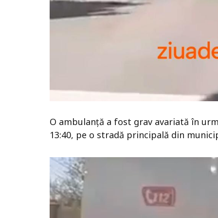
O ambulanță a fost grav avariată în urma
13:40, pe o stradă principală din municip