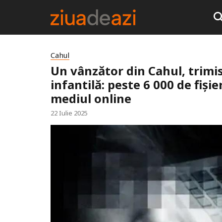
Cahul
Un vânzător din Cahul, trimi
infantilă: peste 6 000 de fișie
mediul online
22 Iulie 2025