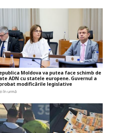
epublica Moldova va putea face schimb de
ate ADN cu statele europene. Guvernul a
probat modificările legislative
zi în urmă