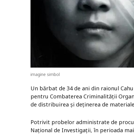
imagine simbol
Un bărbat de 34 de ani din raionul Cahul
pentru Combaterea Criminalității Organi
de distribuirea și deținerea de material
Potrivit probelor administrate de procu
Național de Investigații, în perioada mai