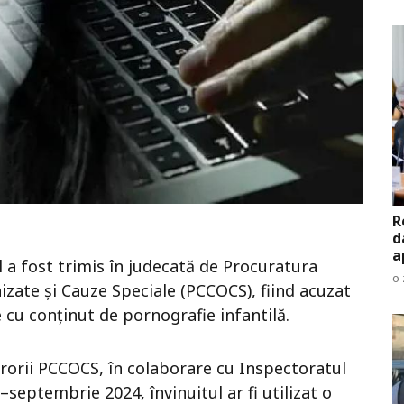
R
d
a
 a fost trimis în judecată de Procuratura
o 
zate și Cauze Speciale (PCCOCS), fiind acuzat
e cu conținut de pornografie infantilă.
rorii PCCOCS, în colaborare cu Inspectoratul
–septembrie 2024, învinuitul ar fi utilizat o