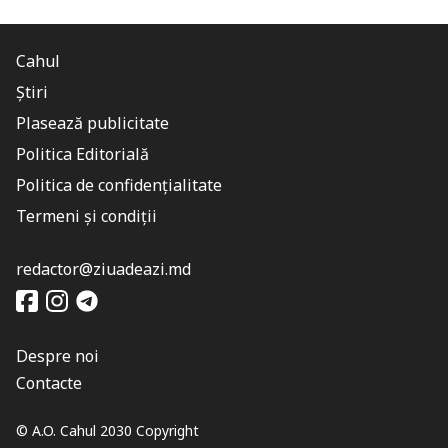
Cahul
Știri
Plasează publicitate
Politica Editorială
Politica de confidențialitate
Termeni și condiții
redactor@ziuadeazi.md
Despre noi
Contacte
© A.O. Cahul 2030 Copyright