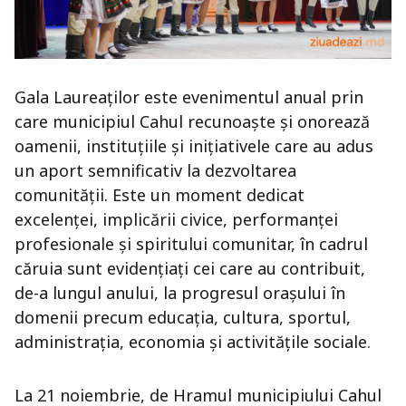
Gala Laureaților este evenimentul anual prin
care municipiul Cahul recunoaște și onorează
oamenii, instituțiile și inițiativele care au adus
un aport semnificativ la dezvoltarea
comunității. Este un moment dedicat
excelenței, implicării civice, performanței
profesionale și spiritului comunitar, în cadrul
căruia sunt evidențiați cei care au contribuit,
de-a lungul anului, la progresul orașului în
domenii precum educația, cultura, sportul,
administrația, economia și activitățile sociale.
La 21 noiembrie, de Hramul municipiului Cahul