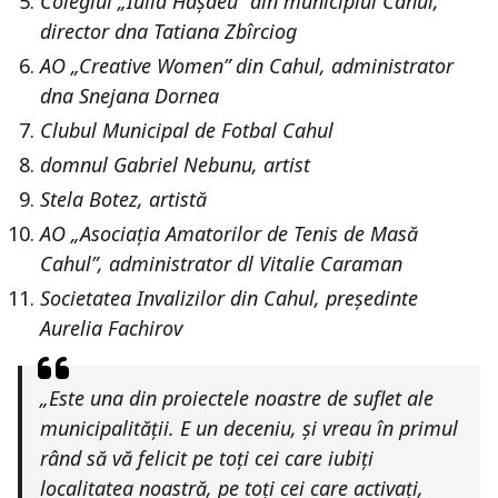
Colegiul „Iulia Hașdeu” din municipiul Cahul,
director dna Tatiana Zbîrciog
AO „Creative Women” din Cahul, administrator
dna Snejana Dornea
Clubul Municipal de Fotbal Cahul
domnul Gabriel Nebunu, artist
Stela Botez, artistă
AO „Asociația Amatorilor de Tenis de Masă
Cahul”, administrator dl Vitalie Caraman
Societatea Invalizilor din Cahul, președinte
Aurelia Fachirov
„Este una din proiectele noastre de suflet ale
municipalității. E un deceniu, și vreau în primul
rând să vă felicit pe toți cei care iubiți
localitatea noastră, pe toți cei care activați,