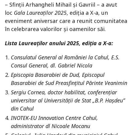
– Sfinții Arhangheli Mihail și Gavriil – a avut
loc
Gala Laureaților 2025
, ediția a X-a, un
eveniment aniversar care a reunit comunitatea
în celebrarea valorilor și oamenilor săi.
Lista Laureaților anului 2025, ediția a X-a:
Consulatul General al României la Cahul, E.S.
Consul General, dl. Gabriel Nicola
Episcopia Basarabiei de Dud, Episcopul
Basarabiei de Sud Preasfințitul Părinte Veanimin
Sergiu Cornea, doctor habilitat, conferențiar
universitar al Universității de Stat „B.P. Hașdeu”
din Cahul
INOTEK-EU Innovation Centre Cahul,
administrator dl Nicoale Mocanu