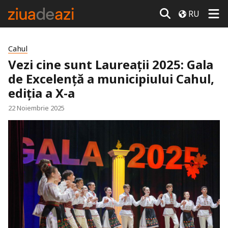
RU
Cahul
Vezi cine sunt Laureații 2025: Gala
de Excelență a municipiului Cahul,
ediția a X-a
22 Noiembrie 2025