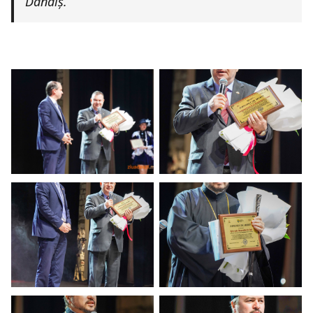
Dandiș.