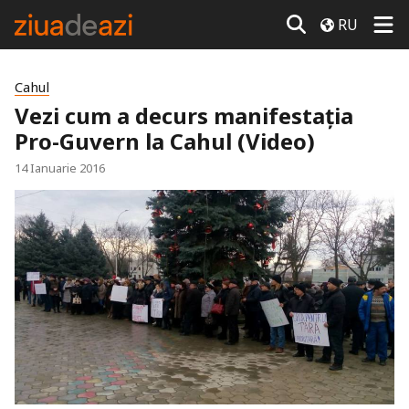
RU
Cahul
Vezi cum a decurs manifestaţia
Pro-Guvern la Cahul (Video)
14 Ianuarie 2016