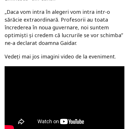
„Daca vom intra în alegeri vom intra intr-o
sărăcie extraordinară. Profesorii au toata
încrederea în noua guvernare, noi suntem
optimişti şi credem că lucrurile se vor schimba”
ne-a declarat doamna Gaidar.
Vedeţi mai jos imagini video de la eveniment.