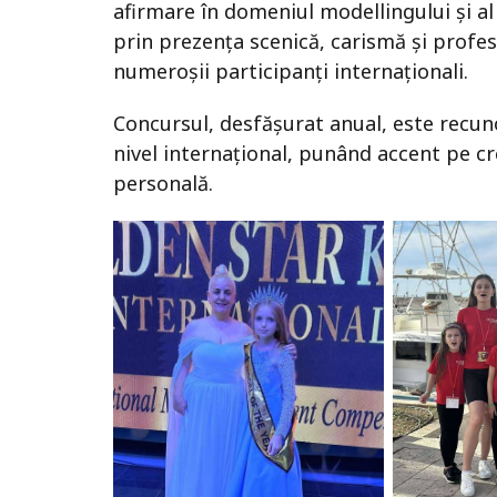
afirmare în domeniul modellingului și al 
prin prezența scenică, carismă și profe
numeroșii participanți internaționali.
Concursul, desfășurat anual, este recun
nivel internațional, punând accent pe cre
personală.