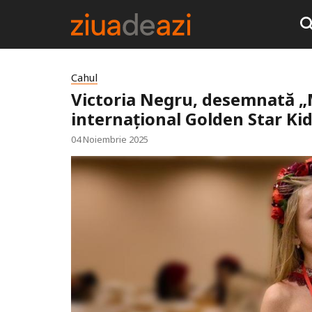
Cahul
Victoria Negru, desemnată „M
internațional Golden Star Kid
04 Noiembrie 2025