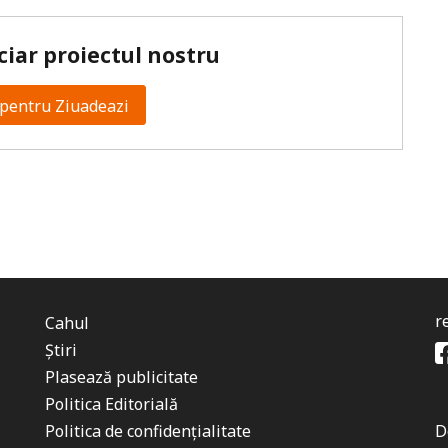
ciar proiectul nostru
pentru Ziuadeazi
r
Cahul
Știri
Plasează publicitate
Politica Editorială
Politica de confidențialitate
D