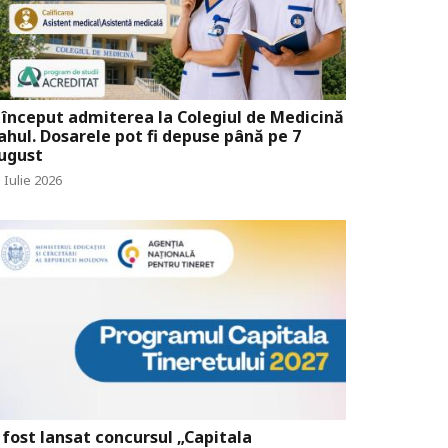
 început admiterea la Colegiul de Medicină
ahul. Dosarele pot fi depuse până pe 7
ugust
 Iulie 2026
 fost lansat concursul „Capitala