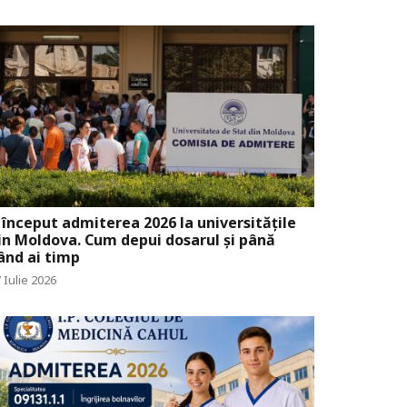
 început admiterea 2026 la universitățile
in Moldova. Cum depui dosarul și până
ând ai timp
 Iulie 2026