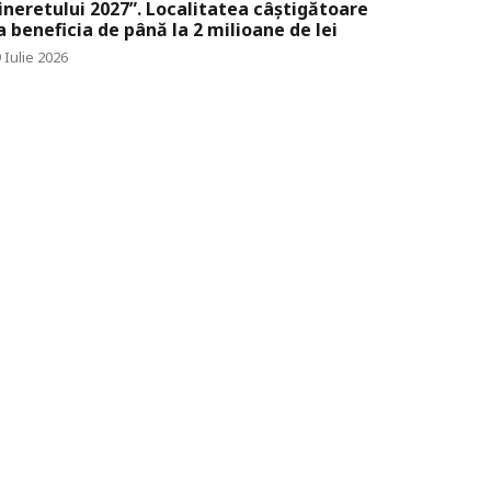
ineretului 2027”. Localitatea câștigătoare
a beneficia de până la 2 milioane de lei
 Iulie 2026