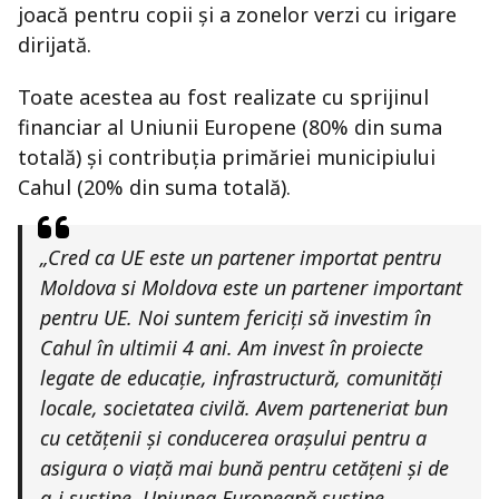
joacă pentru copii și a zonelor verzi cu irigare
dirijată.
Toate acestea au fost realizate cu sprijinul
financiar al Uniunii Europene (80% din suma
totală) și contribuția primăriei municipiului
Cahul (20% din suma totală).
„Cred ca UE este un partener importat pentru
Moldova si Moldova este un partener important
pentru UE. Noi suntem fericiți să investim în
Cahul în ultimii 4 ani. Am invest în proiecte
legate de educație, infrastructură, comunități
locale, societatea civilă. Avem parteneriat bun
cu cetățenii și conducerea orașului pentru a
asigura o viață mai bună pentru cetățeni și de
a-i susține. Uniunea Europeană susține