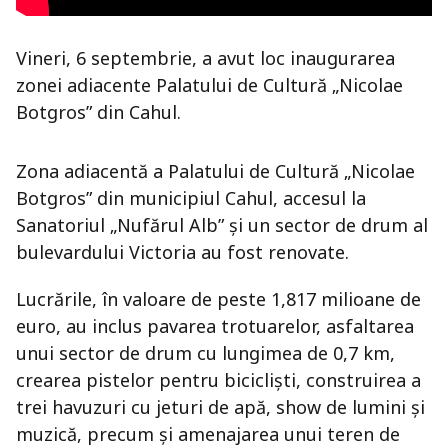
Vineri, 6 septembrie, a avut loc inaugurarea
zonei adiacente Palatului de Cultură „Nicolae
Botgros” din Cahul.
Zona adiacentă a Palatului de Cultură „Nicolae
Botgros” din municipiul Cahul, accesul la
Sanatoriul „Nufărul Alb” și un sector de drum al
bulevardului Victoria au fost renovate.
Lucrările, în valoare de peste 1,817 milioane de
euro, au inclus pavarea trotuarelor, asfaltarea
unui sector de drum cu lungimea de 0,7 km,
crearea pistelor pentru bicicliști, construirea a
trei havuzuri cu jeturi de apă, show de lumini și
muzică, precum și amenajarea unui teren de