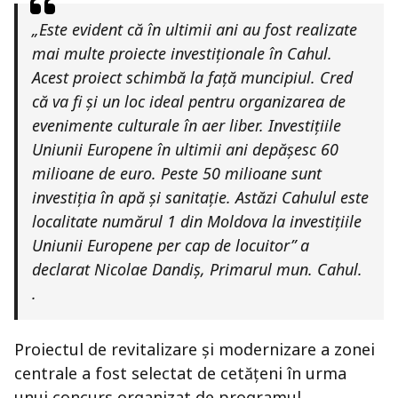
„Este evident că în ultimii ani au fost realizate
mai multe proiecte investiționale în Cahul.
Acest proiect schimbă la față muncipiul. Cred
că va fi și un loc ideal pentru organizarea de
evenimente culturale în aer liber. Investițiile
Uniunii Europene în ultimii ani depășesc 60
milioane de euro. Peste 50 milioane sunt
investiția în apă și sanitație. Astăzi Cahulul este
localitate numărul 1 din Moldova la investițiile
Uniunii Europene per cap de locuitor” a
declarat Nicolae Dandiș, Primarul mun. Cahul.
.
Proiectul de revitalizare și modernizare a zonei
centrale a fost selectat de cetățeni în urma
unui concurs organizat de programul