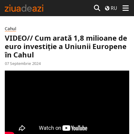
RU
Cahul
VIDEO// Cum arată 1,8 milioane de
euro investiție a Uniunii Europene
în Cahul
07 Septembrie 2024