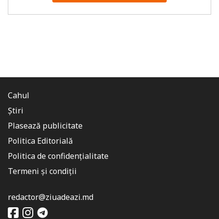
Cahul
Știri
Plasează publicitate
Politica Editorială
Politica de confidențialitate
Termeni și condiții
redactor@ziuadeazi.md