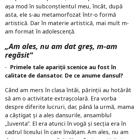
așa mod în subconștientul meu, încât, după
asta, ele s-au metamorfozat într-o formă
artistică. Dar în materie artistică, mai mult m-
am format în adolescență.
„Am ales, nu am dat greș, m-am
regăsit”
-
Primele tale apariții scenice au fost în
calitate de dansator. De ce anume dansul?
Când am mers în clasa întâi, părinții au hotărât
să am o activitate extrașcolară. Era vorba
despre diferite lucruri, dar, până la urmă, mama
a câștigat și a ales dansurile, ansamblul
„Iuventa”. El era atunci în vogă și secția era în
cadrul liceului în care învățam. Am ales, nu am