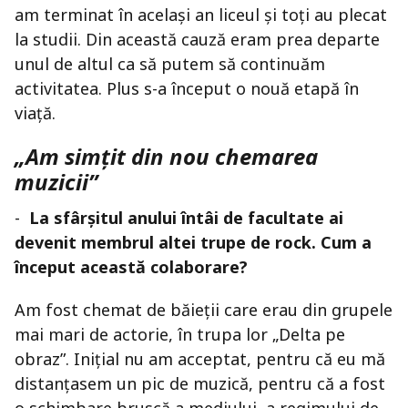
am terminat în același an liceul și toți au plecat
la studii. Din această cauză eram prea departe
unul de altul ca să putem să continuăm
activitatea. Plus s-a început o nouă etapă în
viață.
„Am simțit din nou chemarea
muzicii”
-
La sfârșitul anului întâi de facultate ai
devenit membrul altei trupe de rock. Cum a
început această colaborare?
Am fost chemat de băieții care erau din grupele
mai mari de actorie, în trupa lor „Delta pe
obraz”. Inițial nu am acceptat, pentru că eu mă
distanțasem un pic de muzică, pentru că a fost