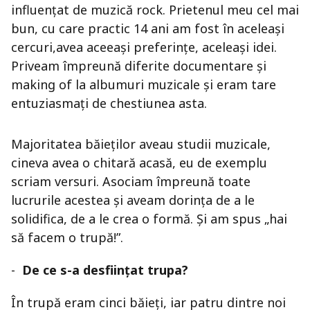
influențat de muzică rock. Prietenul meu cel mai
bun, cu care practic 14 ani am fost în aceleași
cercuri,avea aceeași preferințe, aceleași idei.
Priveam împreună diferite documentare și
making of la albumuri muzicale și eram tare
entuziasmați de chestiunea asta.
Majoritatea băieților aveau studii muzicale,
cineva avea o chitară acasă, eu de exemplu
scriam versuri. Asociam împreună toate
lucrurile acestea și aveam dorința de a le
solidifica, de a le crea o formă. Și am spus „hai
să facem o trupă!”.
-
De ce s-a desființat trupa?
În trupă eram cinci băieți, iar patru dintre noi