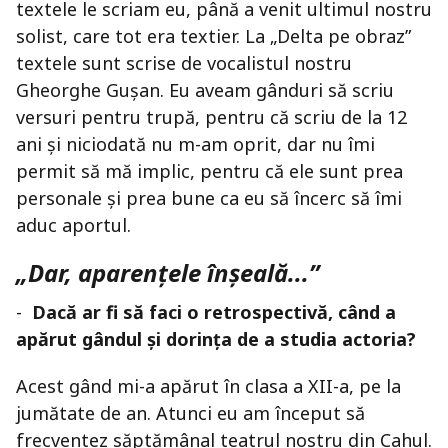
textele le scriam eu, până a venit ultimul nostru
solist, care tot era textier. La „Delta pe obraz”
textele sunt scrise de vocalistul nostru
Gheorghe Gușan. Eu aveam gânduri să scriu
versuri pentru trupă, pentru că scriu de la 12
ani și niciodată nu m-am oprit, dar nu îmi
permit să mă implic, pentru că ele sunt prea
personale și prea bune ca eu să încerc să îmi
aduc aportul.
„Dar, aparențele înșeală...”
-
Dacă ar fi să faci o retrospectivă, când a
apărut gândul și dorința de a studia actoria?
Acest gând mi-a apărut în clasa a XII-a, pe la
jumătate de an. Atunci eu am început să
frecventez săptămânal teatrul nostru din Cahul.