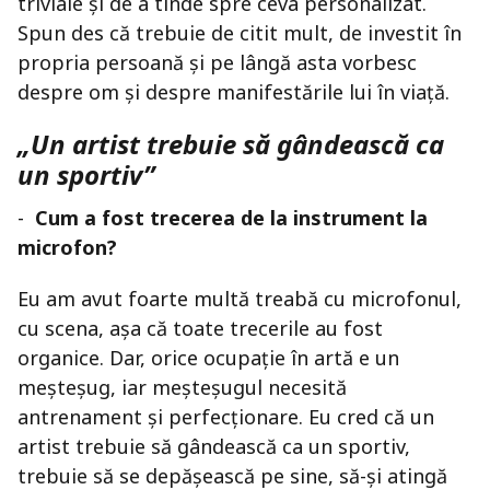
triviale și de a tinde spre ceva personalizat.
Spun des că trebuie de citit mult, de investit în
propria persoană și pe lângă asta vorbesc
despre om și despre manifestările lui în viață.
„Un artist trebuie să gândească ca
un sportiv”
-
Cum a fost trecerea de la instrument la
microfon?
Eu am avut foarte multă treabă cu microfonul,
cu scena, așa că toate trecerile au fost
organice. Dar, orice ocupație în artă e un
meșteșug, iar meșteșugul necesită
antrenament și perfecționare. Eu cred că un
artist trebuie să gândească ca un sportiv,
trebuie să se depășească pe sine, să-și atingă