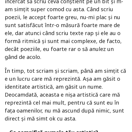
încercat să scriu ceva conștient pe un bit și m-
am simțit super comod cu asta. Când scriu
poezii, le accept foarte greu, nu-mi plac și nu
sunt satisfăcut într-o măsură foarte mare de
ele, dar atunci când scriu texte rap și ele au o
formă ritmică și sunt mai complexe, de facto,
decât poeziile, eu foarte rar o să anulez un
gând de acolo.
În timp, tot scriam și scriam, până am simțit că
e un lucru care mă reprezintă. Așa am găsit o
identitate artistică, am găsit un nume.
Deocamdată, aceasta e nișa artistică care mă
reprezintă cel mai mult, pentru că sunt eu în
fața oamenilor, nu mă ascund după nimic, sunt
direct și mă simt ok cu asta.