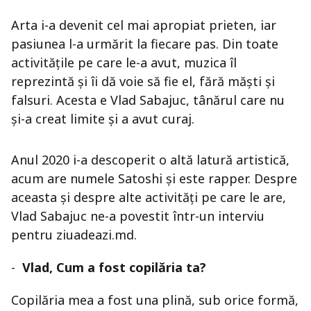
Arta i-a devenit cel mai apropiat prieten, iar
pasiunea l-a urmărit la fiecare pas. Din toate
activitățile pe care le-a avut, muzica îl
reprezintă și îi dă voie să fie el, fără măști și
falsuri. Acesta e Vlad Sabajuc, tânărul care nu
și-a creat limite și a avut curaj.
Anul 2020 i-a descoperit o altă latură artistică,
acum are numele Satoshi și este rapper. Despre
aceasta și despre alte activități pe care le are,
Vlad Sabajuc ne-a povestit într-un interviu
pentru ziuadeazi.md.
-
Vlad, Cum a fost copilăria ta?
Copilăria mea a fost una plină, sub orice formă,