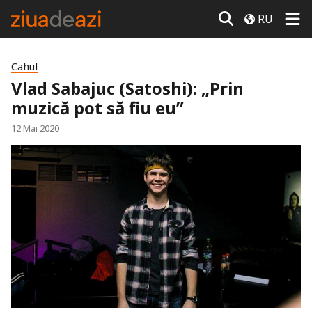
RU
Cahul
Vlad Sabajuc (Satoshi): „Prin
muzică pot să fiu eu”
12 Mai 2020