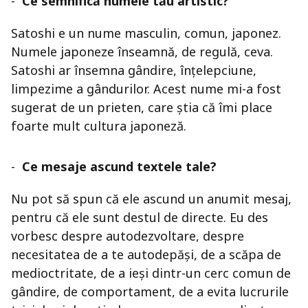
-
Ce semnifică numele tău artistic?
Satoshi e un nume masculin, comun, japonez.
Numele japoneze înseamnă, de regulă, ceva.
Satoshi ar însemna gândire, înțelepciune,
limpezime a gândurilor. Acest nume mi-a fost
sugerat de un prieten, care știa că îmi place
foarte mult cultura japoneză.
-
Ce mesaje ascund textele tale?
Nu pot să spun că ele ascund un anumit mesaj,
pentru că ele sunt destul de directe. Eu des
vorbesc despre autodezvoltare, despre
necesitatea de a te autodepăși, de a scăpa de
medioctritate, de a ieși dintr-un cerc comun de
gândire, de comportament, de a evita lucrurile