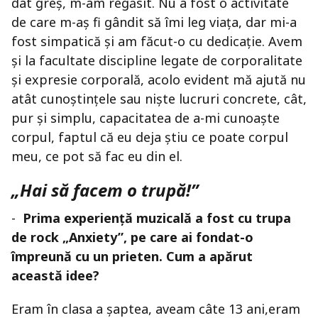
dat greș, m-am regăsit. Nu a fost o activitate
de care m-aș fi gândit să îmi leg viața, dar mi-a
fost simpatică și am făcut-o cu dedicație. Avem
și la facultate discipline legate de corporalitate
și expresie corporală, acolo evident mă ajută nu
atât cunoștințele sau niște lucruri concrete, cât,
pur și simplu, capacitatea de a-mi cunoaște
corpul, faptul că eu deja știu ce poate corpul
meu, ce pot să fac eu din el.
„Hai să facem o trupă!”
-
Prima experiență muzicală a fost cu trupa
de rock „Anxiety”, pe care ai fondat-o
împreună cu un prieten. Cum a apărut
această idee?
Eram în clasa a șaptea, aveam câte 13 ani,eram