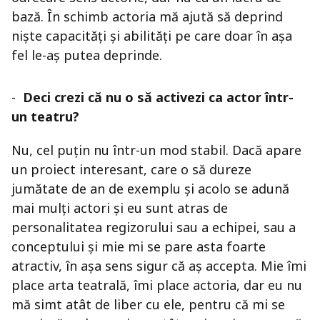
bază. În schimb actoria mă ajută să deprind
niște capacități și abilități pe care doar în așa
fel le-aș putea deprinde.
-
Deci crezi că nu o să activezi ca actor într-
un teatru?
Nu, cel puțin nu într-un mod stabil. Dacă apare
un proiect interesant, care o să dureze
jumătate de an de exemplu și acolo se adună
mai mulți actori și eu sunt atras de
personalitatea regizorului sau a echipei, sau a
conceptului și mie mi se pare asta foarte
atractiv, în așa sens sigur că aș accepta. Mie îmi
place arta teatrală, îmi place actoria, dar eu nu
mă simt atât de liber cu ele, pentru că mi se