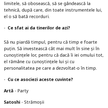
limitele, să obosească, să se gândească la
tehnică, după care, din toate instrumentele lui,
el o să bată recorduri.
-
Ce sfat ai da tinerilor de azi?
Să nu piardă timpul, pentru că timp e foarte
puțin. Să investească cât mai mult în sine și în
cunoștințele lor, pentru că dacă îi iei omului tot,
el rămâne cu cunoștințele lui și cu
personalitatea pe care a dezvoltat-o în timp.
-
Cu ce asociezi aceste cuvinte?
Artă
- Party
Satoshi
- Strămoșii