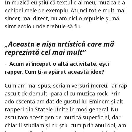
În muzică eu știu că textul e al meu, muzica e a
echipei mele de exemplu. Atunci tot e mult mai
sincer, mai direct, nu am nici o repulsie și mă
simt acolo unde trebuie să fiu.
„Aceasta e nișa artistică care mă
reprezintă cel mai mult”
-
Acum ai început o altă activitate, ești
rapper. Cum ți-a apărut această idee?
Cum am mai spus, scriam versuri mereu, iar rap
ascult de demult, paralel cu muzica rock. Prin
adolescență am dat de gustul lui Eminem și alți
rapperi din Statele Unite în mod general. Nu
ascultam acest gen de muzică superficial, dar
chiar îl studiam și nu știu cum prin anul doi, am