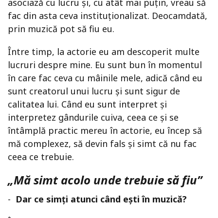
asociază cu lucru și, cu atât mai puțin, vreau să
fac din asta ceva instituționalizat. Deocamdată,
prin muzică pot să fiu eu.
Între timp, la actorie eu am descoperit multe
lucruri despre mine. Eu sunt bun în momentul
în care fac ceva cu mâinile mele, adică când eu
sunt creatorul unui lucru și sunt sigur de
calitatea lui. Când eu sunt interpret și
interpretez gândurile cuiva, ceea ce și se
întâmplă practic mereu în actorie, eu încep să
mă complexez, să devin fals și simt că nu fac
ceea ce trebuie.
„Mă simt acolo unde trebuie să fiu”
-
Dar ce simți atunci când ești în muzică?