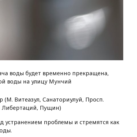
ача воды будет временно прекращена,
чкой воды на улицу Мунчий
 (М. Витеазул, Санаториулуй, Просп.
е, Либертаций, Пущин)
д устранением проблемы и стремятся как
оды.