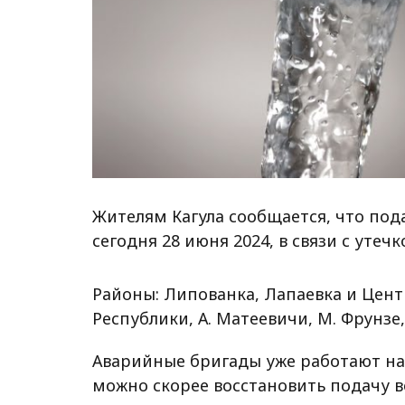
Жителям Кагула сообщается, что под
сегодня 28 июня 2024, в связи с уте
Районы: Липованка, Лапаевка и Центр
Республики, А. Матеевичи, М. Фрунз
Аварийные бригады уже работают на
можно скорее восстановить подачу в