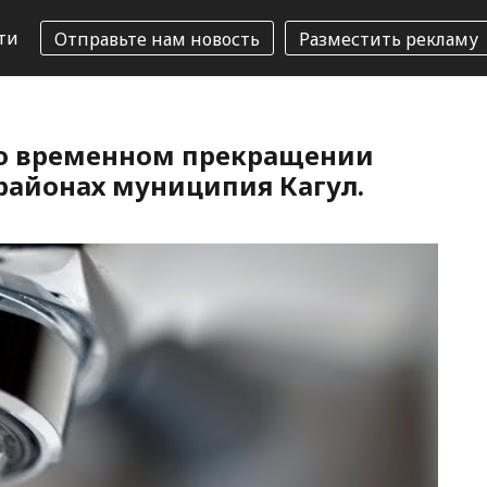
ти
Отправьте нам новость
Разместить рекламу
т о временном прекращении
районах муниципия Кагул.