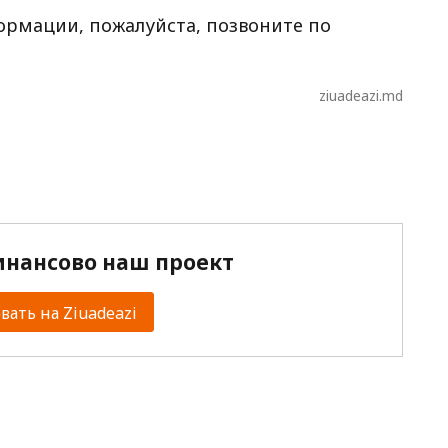
рмации, пожалуйста, позвоните по
ziuadeazi.md
нансово наш проект
ать на Ziuadeazi