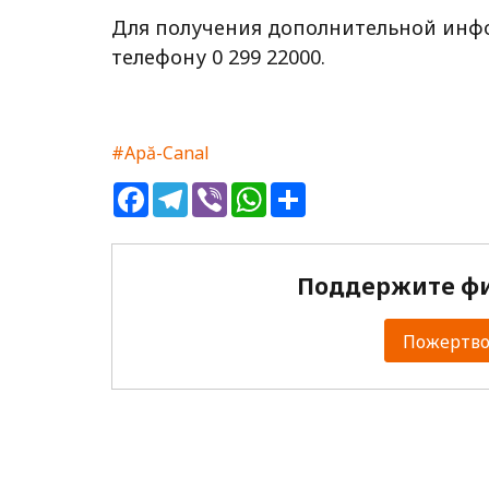
Для получения дополнительной инфо
телефону 0 299 22000.
#Apă-Canal
Facebook
Telegram
Viber
WhatsApp
Share
Поддержите фи
Пожертвов