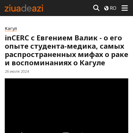
RO
Кагул
inCERC с Евгением Валик - о его
опыте студента-медика, самых
распространенных мифах о раке
и воспоминаниях о Кагуле
26 июля 2024