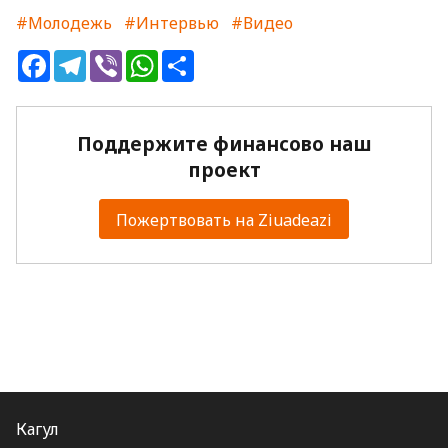
#Молодежь
#Интервью
#Видео
Facebook
Telegram
Viber
WhatsApp
Share
Поддержите финансово наш
проект
Пожертвовать на Ziuadeazi
Кагул