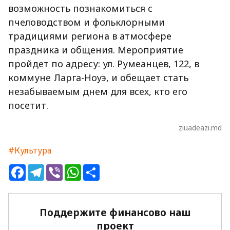
возможность познакомиться с
пчеловодством и фольклорными
традициями региона в атмосфере
праздника и общения. Мероприятие
пройдет по адресу: ул. Румеанцев, 122, в
коммуне Ларга-Ноуэ, и обещает стать
незабываемым днем для всех, кто его
посетит.
ziuadeazi.md
#Культура
Facebook
Telegram
Viber
WhatsApp
Share
Поддержите финансово наш
проект