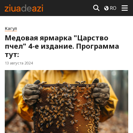
RO
Кагул
Медовая ярмарка "Царство
пчел" 4-е издание. Программа
тут:
13 августа 2024