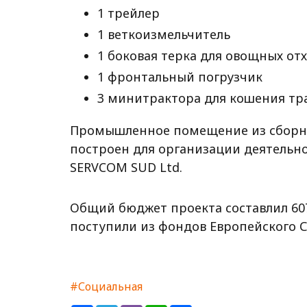
1 трейлер
1 веткоизмельчитель
1 боковая терка для овощных от
1 фронтальный погрузчик
3 минитрактора для кошения тр
Промышленное помещение из сборны
построен для организации деятельн
SERVCOM SUD Ltd.
Общий бюджет проекта составлил 607 
поступили из фондов Европейского Со
#Социальная