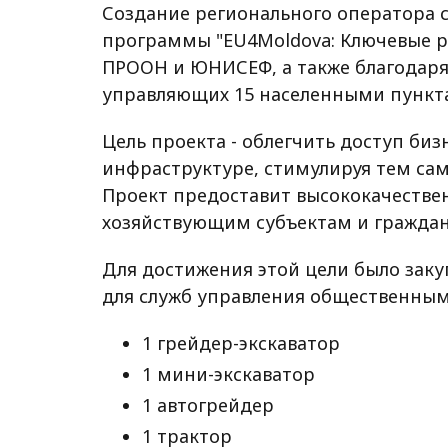
Создание регионального оператора
программы "EU4Moldova: Ключевые р
ПРООН и ЮНИСЕФ, а также благодаря
управляющих 15 населенными пункт
Цель проекта - облегчить доступ би
инфраструктуре, стимулируя тем са
Проект предоставит высококачестве
хозяйствующим субъектам и граждана
Для достижения этой цели было зак
для служб управления общественным 
1 грейдер-экскаватор
1 мини-экскаватор
1 автогрейдер
1 трактор