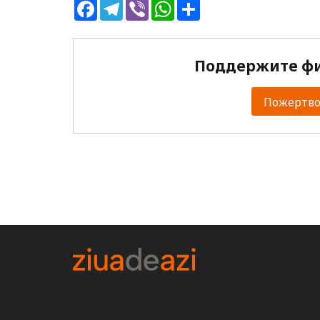
Facebook
Telegram
Viber
WhatsApp
Share
Поддержите фи
Пожертвов