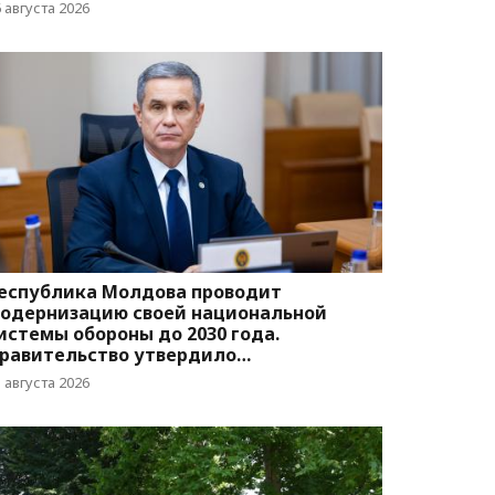
вижения
 августа 2026
еспублика Молдова проводит
одернизацию своей национальной
истемы обороны до 2030 года.
равительство утвердило
оответствующую программу
 августа 2026