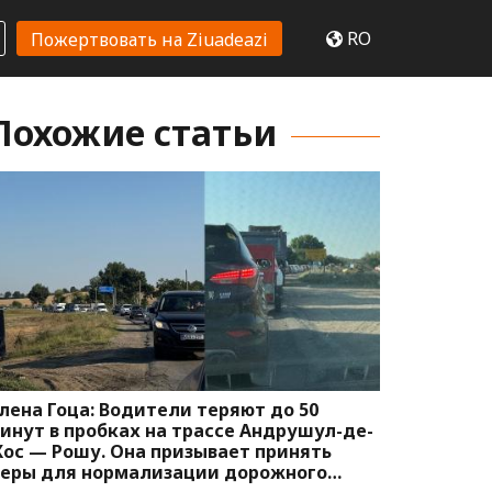
RO
Пожертвовать на Ziuadeazi
Похожие статьи
лена Гоца: Водители теряют до 50
инут в пробках на трассе Андрушул-де-
ос — Рошу. Она призывает принять
еры для нормализации дорожного