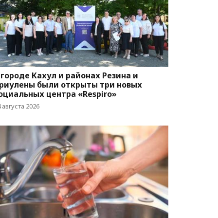
 городе Кахул и районах Резина и
риулены были открыты три новых
оциальных центра «Respiro»
 августа 2026