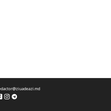
edactor@ziuadeazi.md