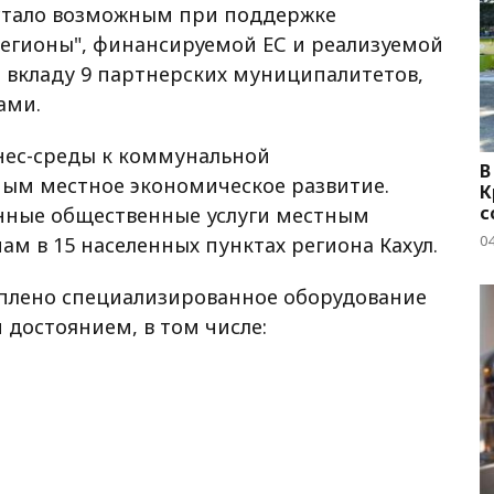
 стало возможным при поддержке
егионы", финансируемой ЕС и реализуемой
 вкладу 9 партнерских муниципалитетов,
ами.
знес-среды к коммунальной
В
мым местное экономическое развитие.
К
с
нные общественные услуги местным
04
м в 15 населенных пунктах региона Кахул.
уплено специализированное оборудование
достоянием, в том числе: