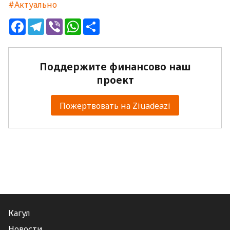
#Актуально
Facebook
Telegram
Viber
WhatsApp
Share
Поддержите финансово наш
проект
Пожертвовать на Ziuadeazi
Кагул
Новости