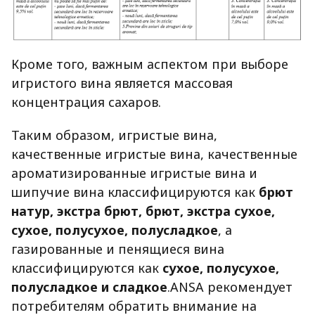
Кроме того, важным аспектом при выборе
игристого вина является массовая
концентрация сахаров.
Таким образом, игристые вина,
качественные игристые вина, качественные
ароматизированные игристые вина и
шипучие вина классифицируются как
брют
натур, экстра брют, брют, экстра сухое,
сухое, полусухое, полусладкое
, а
газированные и пенящиеся вина
классифицируются как
сухое, полусухое,
полусладкое и сладкое
.
ANSA рекомендует
потребителям обратить внимание на