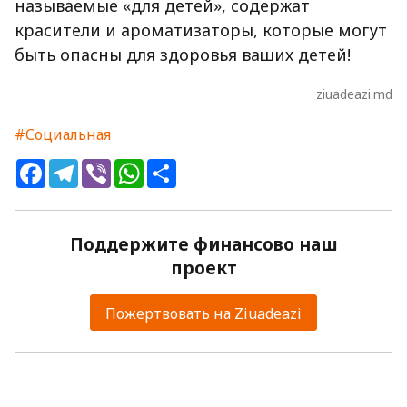
называемые «для детей», содержат
красители и ароматизаторы, которые могут
быть опасны для здоровья ваших детей!
ziuadeazi.md
#Социальная
Facebook
Telegram
Viber
WhatsApp
Share
Поддержите финансово наш
проект
Пожертвовать на Ziuadeazi