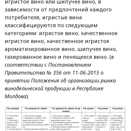
игристое вино или шипучее вино, в
зависимости от предпочтений каждого
потребителя, игристые вина
классифицируются по следующим
категориям: игристое вино, качественное
игристое вино, качественное игристое
ароматизированное вино, шипучее вино,
газированное вино и пенящееся вино. (
в
соответствии с Постановлением
Правительства № 356 от 11-06-2015 о
принятии Положения об организации рынка
винодельческой продукции в Республике
Молдова
).