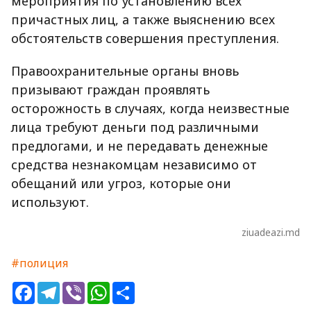
мероприятия по установлению всех
причастных лиц, а также выяснению всех
обстоятельств совершения преступления.
Правоохранительные органы вновь
призывают граждан проявлять
осторожность в случаях, когда неизвестные
лица требуют деньги под различными
предлогами, и не передавать денежные
средства незнакомцам независимо от
обещаний или угроз, которые они
используют.
ziuadeazi.md
#полиция
Facebook
Telegram
Viber
WhatsApp
Share