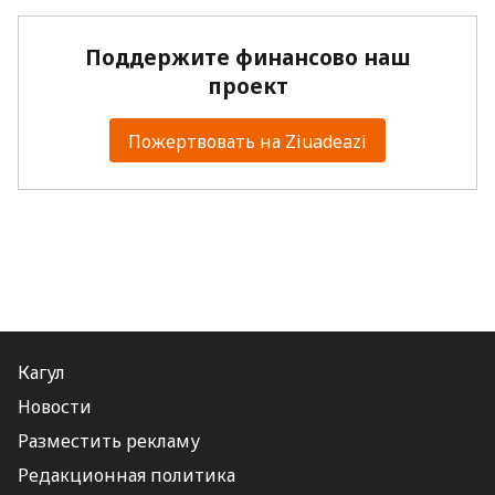
Поддержите финансово наш
проект
Пожертвовать на Ziuadeazi
Кагул
Новости
Разместить рекламу
Редакционная политика