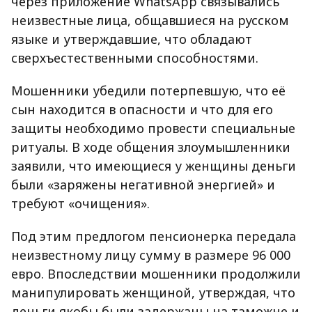
через приложение WhatsApp связывались
неизвестные лица, общавшиеся на русском
языке и утверждавшие, что обладают
сверхъестественными способностями.
Мошенники убедили потерпевшую, что её
сын находится в опасности и что для его
защиты необходимо провести специальные
ритуалы. В ходе общения злоумышленники
заявили, что имеющиеся у женщины деньги
были «заряжены негативной энергией» и
требуют «очищения».
Под этим предлогом пенсионерка передала
неизвестному лицу сумму в размере 96 000
евро. Впоследствии мошенники продолжили
манипулировать женщиной, утверждая, что
деньги якобы были задержаны на таможне и