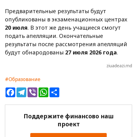
Предварительные результаты будут
опубликованы в экзаменационных центрах
20 июля
. В этот же день учащиеся смогут
подать апелляции. Окончательные
результаты после рассмотрения апелляций
будут обнародованы
27 июля 2026 года
.
ziuadeazi.md
#Образование
Facebook
Telegram
Viber
WhatsApp
Share
Поддержите финансово наш
проект