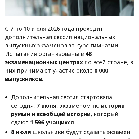
С 7 по 10 июля 2026 года проходит
дополнительная сессия национальных
выпускных экзаменов за курс гимназии.
Испытания организованы в
48
экзаменационных центрах
по всей стране, в
них принимают участие около
8 000
выпускников
.
Дополнительная сессия стартовала
сегодня,
7 июля
, экзаменом по
истории
румын и всеобщей истории
, который
сдают
1 596 учащихся
.
8 июля
школьники будут сдавать экзамен