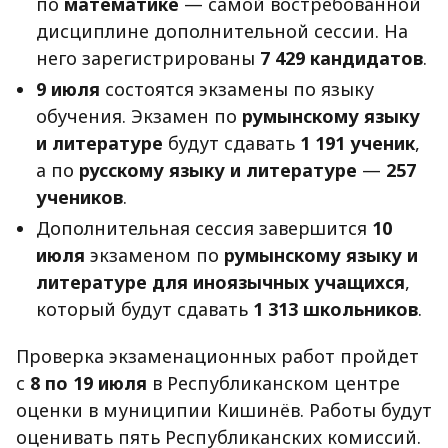
по
математике
— самой востребованной
дисциплине дополнительной сессии. На
него зарегистрированы
7 429 кандидатов
.
9 июля
состоятся экзамены по языку
обучения. Экзамен по
румынскому языку
и литературе
будут сдавать
1 191 ученик
,
а по
русскому языку и литературе
—
257
учеников
.
Дополнительная сессия завершится
10
июля
экзаменом по
румынскому языку и
литературе для иноязычных учащихся
,
который будут сдавать
1 313 школьников
.
Проверка экзаменационных работ пройдет
с
8 по 19 июля
в Республиканском центре
оценки в муниципии Кишинёв. Работы будут
оценивать пять Республиканских комиссий.