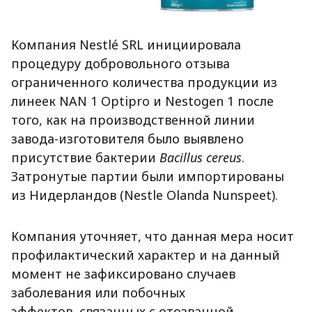
Компания Nestlé SRL инициировала
процедуру добровольного отзыва
ограниченного количества продукции из
линеек NAN 1 Optipro и Nestogen 1 после
того, как на производственной линии
завода-изготовителя было выявлено
присутствие бактерии
Bacillus cereus
.
Затронутые партии были импортированы
из Нидерландов (Nestle Olanda Nunspeet).
Компания уточняет, что данная мера носит
профилактический характер и на данный
момент не зафиксировано случаев
заболевания или побочных
эффектов, связанных с отозванной