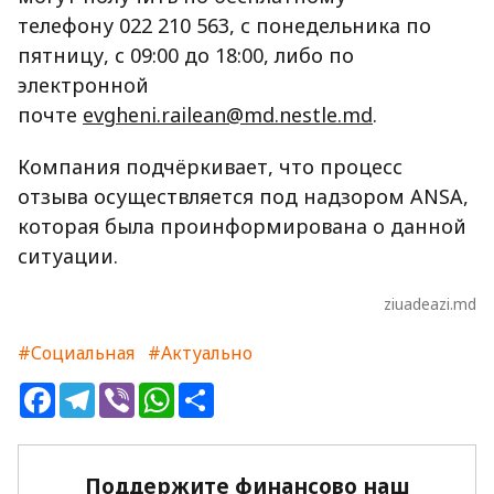
телефону 022 210 563, с понедельника по
пятницу, с 09:00 до 18:00, либо по
электронной
почте
evgheni.railean@md.nestle.md
.
Компания подчёркивает, что процесс
отзыва осуществляется под надзором ANSA,
которая была проинформирована о данной
ситуации.
ziuadeazi.md
#Социальная
#Актуально
Facebook
Telegram
Viber
WhatsApp
Share
Поддержите финансово наш