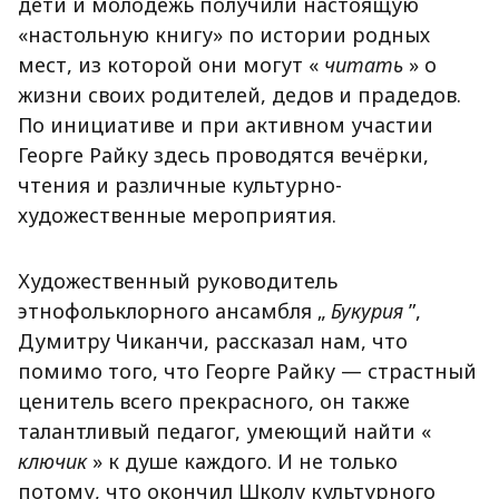
дети и молодёжь получили настоящую
«настольную книгу» по истории родных
мест, из которой они могут «
читать
» о
жизни своих родителей, дедов и прадедов.
По инициативе и при активном участии
Георге Райку здесь проводятся вечёрки,
чтения и различные культурно-
художественные мероприятия.
Художественный руководитель
этнофольклорного ансамбля „
Букурия
”,
Думитру Чиканчи, рассказал нам, что
помимо того, что Георге Райку — страстный
ценитель всего прекрасного, он также
талантливый педагог, умеющий найти «
ключик
» к душе каждого. И не только
потому, что окончил Школу культурного