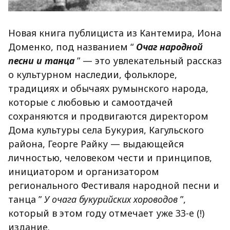
Новая книга публициста из Кантемира, Иона
Доменко, под названием “
Очаг народной
песни и танца
” — это увлекательный рассказ
о культурном наследии, фольклоре,
традициях и обычаях румынского народа,
которые с любовью и самоотдачей
сохраняются и продвигаются директором
Дома культуры села Букурия, Кагульского
района, Георге Райку — выдающейся
личностью, человеком чести и принципов,
инициатором и организатором
регионального Фестиваля народной песни и
танца ”
У очага букурийских хороводов
”,
который в этом году отмечает уже 33-е (!)
издание.