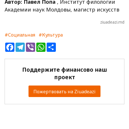
Автор: Павел Попа
, Институт филологии
Академии наук Молдовы, магистр искусств
ziuadeazi.md
#Социальная
#Культура
Facebook
Telegram
Viber
WhatsApp
Share
Поддержите финансово наш
проект
Пожертвовать на Ziuadeazi