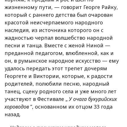
жизненному пути, — говорит Георге Райку,
который с раннего детства был очарован
красотой неисчерпаемого народного
наследия, из источника которого он с
жадностью черпал волшебство народной
песни и танца. Вместе с женой Ниной —
преданной педагогом, влюбленной, как и
он, в румынское народное искусство — ему
удалось передать этот трепет дочерям
Георгете и Виктории, которые, к радости
родителей, полюбили песню, народный
танец, сцену родного села и уже много лет
участвуют в Фестивале „
У очага букурийских
хороводов
”, основанном их отцом 33 года
назад.