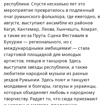
республики. Спустя несколько лет это
мероприятие превратилось в подлинный
очаг румынского фольклора, где ежегодно, в
августе, выступают ансамбли из районов
Кагул, Кантемир, Леова, Хынчешть, Комрат,
а также из-за Прута. Сцена Фестиваля в
Букурии — регионального, но с
международными амбициями! — стала
стартовой площадкой для молодых
артистов, певцов и танцоров. Здесь
выступали звёзды республики, а также
любители народной музыки из разных
уездов Румынии. Здесь поют и танцуют
молдаване и болгары, гагаузы и украинцы,
которых объединяет любовь к народному
творчеству. Радует то, что сюда приезжают