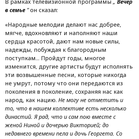
В рамках телевизионной программы
„
Вечер
в семье
”
он сказал:
«Народные мелодии делают нас добрее,
мягче, вдохновляют и наполняют наши
сердца красотой, дают нам новые силы,
надежды, побуждая к благородным
поступкам... Пройдут годы, многое
изменится, другие артисты будут исполнять
эти возвышенные песни, которые никогда
не умрут, потому что они передаются из
поколения в поколение, сохраняя нас как
народ, как нацию.
Не могу не отметить и
то, что в нашем коллективе есть несколько
династий.
Я рад, что и сам пою вместе с
женой Ниной и дочерью Викторией; до
недавнего времени пела и дочь Георгета. Со