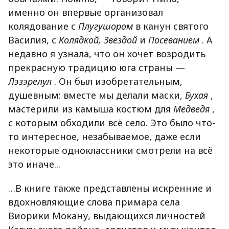
именно он впервые организовал
колядование с
Плугушором
в канун святого
Василия, с
Колядкой, Звездой
и
Посеванием
. А
недавно я узнала, что он хочет возродить
прекрасную традицию юга страны —
Лэзэрелул
. Он был изобретательным,
душевным: вместе мы делали маски,
Бухая
,
мастерили из камыша костюм для
Медведя
,
с которым обходили всё село. Это было что-
то интересное, незабываемое, даже если
некоторые одноклассники смотрели на всё
это иначе...
…В книге также представлены искренние и
вдохновляющие слова примара села
Виорики Мокану, выдающихся личностей