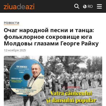
RO
Новости
Очаг народной песни и танца:
фольклорное сокровище юга
Молдовы глазами Георге Райку
12 ноября 2025