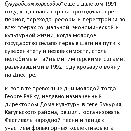
букурийских хороводов”
ещё в далёком 1991
году, когда наша страна проходила через
период перехода, реформ и перестройки во
всех сферах социальной, экономической и
культурной жизни, когда молодое
государство делало первые шаги на пути к
суверенитету и независимости, столь
нелюбимым тайными, имперскими силами,
развязавшими в 1992 году кровавую войну
на Днестре.
И вот в те тревожные дни молодой тогда
Георге Райку, недавно назначенный
директором Дома культуры в селе Букурия,
Кагульского района, решил… организовать
Фестиваль народной песни и танца с
участием фольклорных коллективов юга