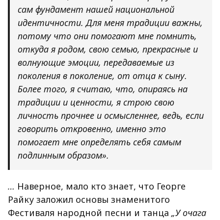
сам фундамент нашей национальной
идентичности. Для меня традиции важны,
потому что они помогают мне помнить,
откуда я родом, свою семью, прекрасные и
волнующие эмоции, передаваемые из
поколения в поколение, от отца к сыну.
Более того, я считаю, что, опираясь на
традиции и ценности, я строю свою
личность прочнее и осмысленнее, ведь, если
говорить откровенно, именно это
помогает мне определять себя самым
подлинным образом».
…
Наверное
,
мало
кто
знает
,
что
Георге
Райку
заложил
основы
знаменитого
Фестиваля народной песни и танца
„У очага