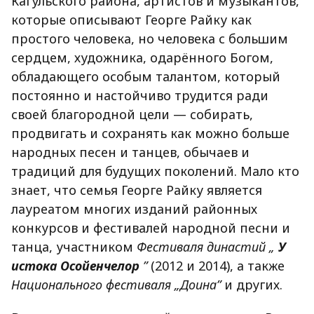
Кагульского района, артистов и музыкантов,
которые описывают Георге Райку как
простого человека, но человека с большим
сердцем, художника, одарённого Богом,
обладающего особым талантом, который
постоянно и настойчиво трудится ради
своей благородной цели — собирать,
продвигать и сохранять как можно больше
народных песен и танцев, обычаев и
традиций для будущих поколений. Мало кто
знает, что семья Георге Райку является
лауреатом многих изданий районных
конкурсов и фестивалей народной песни и
танца, участником
Фестиваля династий „
У
истока Осойенчелор
”
(2012 и 2014), а также
Национального фестиваля „Доина”
и других.